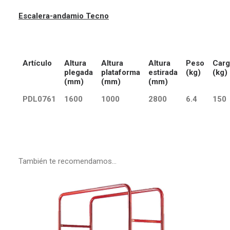
Escalera-andamio Tecno
Artículo
Altura
Altura
Altura
Peso
Carg
plegada
plataforma
estirada
(kg)
(kg)
(mm)
(mm)
(mm)
PDL0761
1600
1000
2800
6.4
150
También te recomendamos…