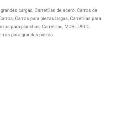
 grandes cargas
,
Carretillas de acero
,
Carros de
Carros
,
Carros para piezas largas
,
Carretillas para
arros para planchas
,
Carretillas
,
MOBILIARIO
arros para grandes piezas