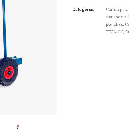
Categorías
Carros para
transporte
,
planchas
,
C
TÉCNICO
,
C