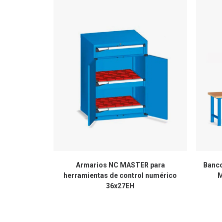
Armarios NC MASTER para
Banco
herramientas de control numérico
M
36x27EH