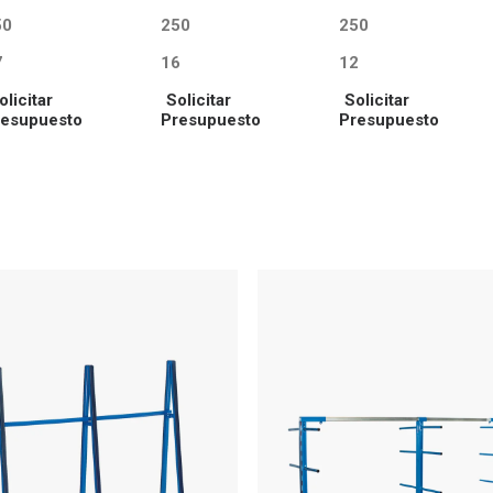
50
250
250
7
16
12
olicitar
Solicitar
Solicitar
resupuesto
Presupuesto
Presupuesto