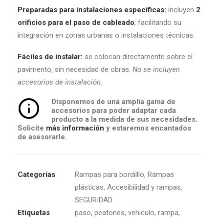
Preparadas para instalaciones específicas:
incluyen
2
orificios para el paso de cableado
, facilitando su
integración en zonas urbanas o instalaciones técnicas.
Fáciles de instalar:
se colocan directamente sobre el
pavimento, sin necesidad de obras.
No se incluyen
accesorios de instalación
.
Disponemos de una amplia gama de
accesorios para poder adaptar cada
producto a la medida de sus necesidades.
Solicite
más información
y estaremos encantados
de asesorarle.
Categorías
Rampas para bordilllo
,
Rampas
plásticas
,
Accesibilidad y rampas
,
SEGURIDAD
Etiquetas
paso
,
peatones
,
vehiculo
,
rampa
,