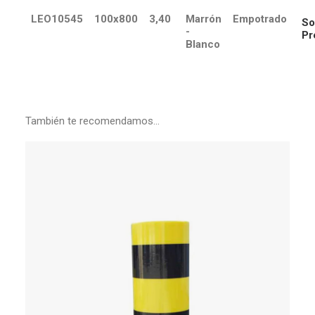
LEO10545
100x800
3,40
Marrón
Empotrado
So
-
Pr
Blanco
También te recomendamos…