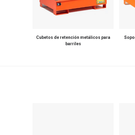
Cubetos de retención metálicos para
Sopor
barriles