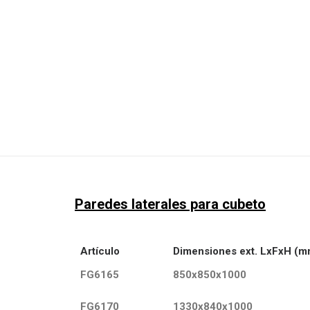
Paredes laterales para cubeto
Artículo
Dimensiones ext. LxFxH (m
FG6165
850x850x1000
FG6170
1330x840x1000