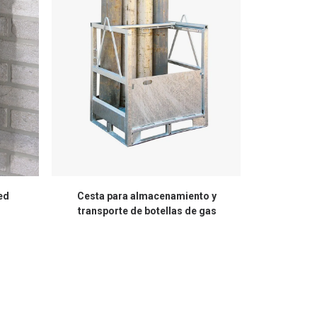
ed
Cesta para almacenamiento y
Soporte
transporte de botellas de gas