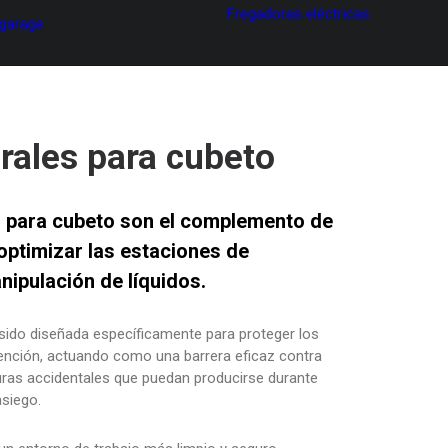
Fregadoras eléctricas
 garage
rales para cubeto
s para cubeto son el complemento de
optimizar las estaciones de
ipulación de líquidos.
 sido diseñada específicamente para proteger los
tención, actuando como una barrera eficaz contra
uras accidentales que puedan producirse durante
asiego.