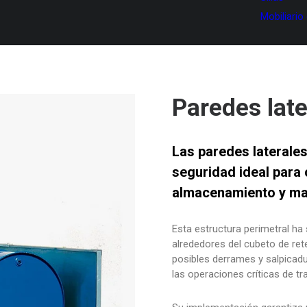
Mobiliario
Paredes late
Las paredes laterale
seguridad ideal para 
almacenamiento y man
Esta estructura perimetral ha
alrededores del cubeto de re
posibles derrames y salpicad
las operaciones críticas de tr