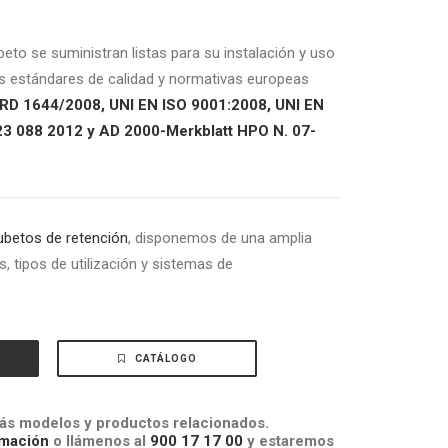
beto se suministran listas para su instalación y uso
os estándares de calidad y normativas europeas
RD 1644/2008, UNI EN ISO 9001:2008, UNI EN
23 088 2012 y AD 2000-Merkblatt HPO N. 07-
ubetos de retención
, disponemos de una amplia
, tipos de utilización y sistemas de
CATÁLOGO
s modelos y productos relacionados.
mación
o llámenos al
900 17 17 00
y estaremos