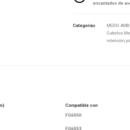
encantados de ase
Categorías
MEDIO AMB
Cubetos Me
retención p
m)
Compatible con
FG6050
FG6053