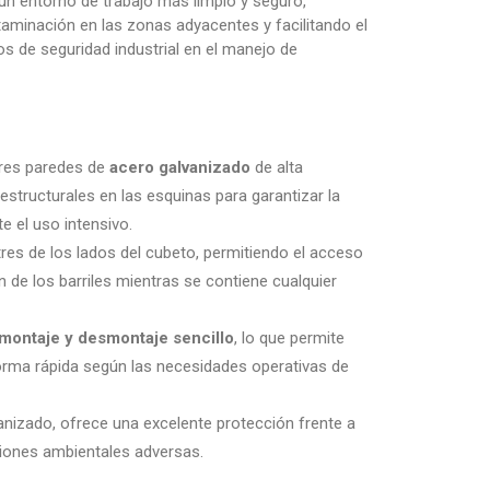
un entorno de trabajo más limpio y seguro,
aminación en las zonas adyacentes y facilitando el
s de seguridad industrial en el manejo de
res paredes de
acero galvanizado
de alta
estructurales en las esquinas para garantizar la
te el uso intensivo.
tres de los lados del cubeto, permitiendo el acceso
n de los barriles mientras se contiene cualquier
montaje y desmontaje sencillo
, lo que permite
orma rápida según las necesidades operativas de
nizado, ofrece una excelente protección frente a
iones ambientales adversas.