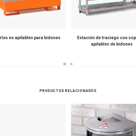
tes no apilables para bidones
Estación de trasiego con so
apilables de bidones
PRODUCTOS RELACIONADOS