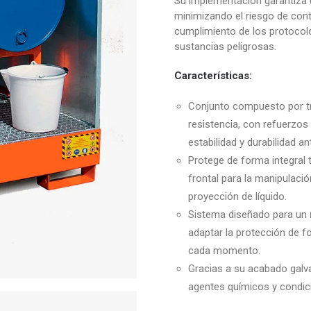
Su implementación garantiza 
minimizando el riesgo de cont
cumplimiento de los protocolo
sustancias peligrosas.
Características:
Conjunto compuesto por t
resistencia, con refuerzos 
estabilidad y durabilidad an
Protege de forma integral 
frontal para la manipulació
proyección de líquido.
Sistema diseñado para un
adaptar la protección de f
cada momento.
Gracias a su acabado galva
agentes químicos y condic