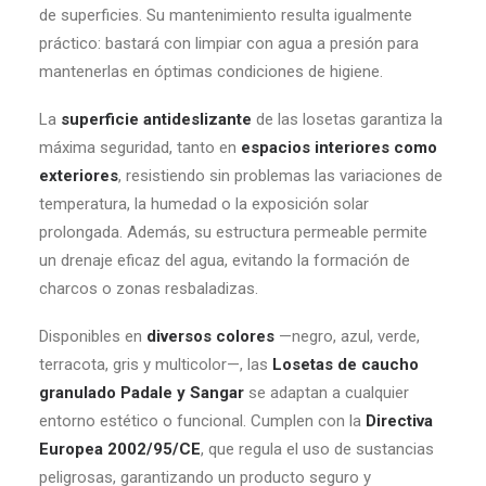
de superficies. Su mantenimiento resulta igualmente
práctico: bastará con limpiar con agua a presión para
mantenerlas en óptimas condiciones de higiene.
La
superficie antideslizante
de las losetas garantiza la
máxima seguridad, tanto en
espacios interiores como
exteriores
, resistiendo sin problemas las variaciones de
temperatura, la humedad o la exposición solar
prolongada. Además, su estructura permeable permite
un drenaje eficaz del agua, evitando la formación de
charcos o zonas resbaladizas.
Disponibles en
diversos colores
—negro, azul, verde,
terracota, gris y multicolor—, las
Losetas de caucho
granulado Padale y Sangar
se adaptan a cualquier
entorno estético o funcional. Cumplen con la
Directiva
Europea 2002/95/CE
, que regula el uso de sustancias
peligrosas, garantizando un producto seguro y