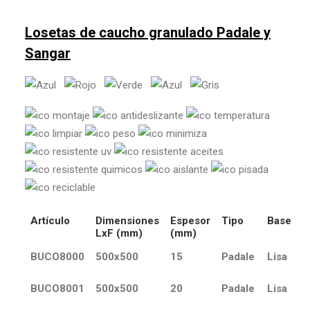
Losetas de caucho granulado Padale y
Sangar
Artículo
Dimensiones
Espesor
Tipo
Base
LxF (mm)
(mm)
BUCO8000
500x500
15
Padale
Lisa
BUCO8001
500x500
20
Padale
Lisa