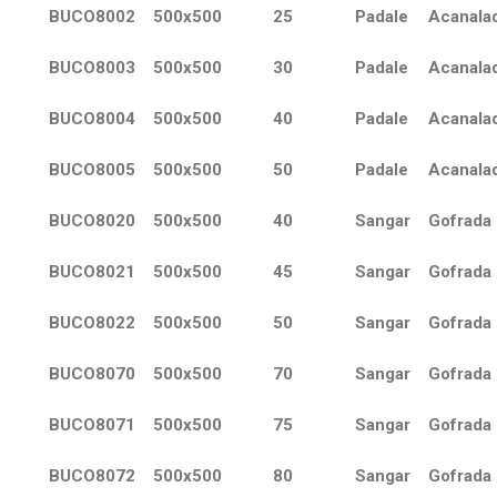
BUCO8002
500x500
25
Padale
Acanala
BUCO8003
500x500
30
Padale
Acanala
BUCO8004
500x500
40
Padale
Acanala
BUCO8005
500x500
50
Padale
Acanala
BUCO8020
500x500
40
Sangar
Gofrada
BUCO8021
500x500
45
Sangar
Gofrada
BUCO8022
500x500
50
Sangar
Gofrada
BUCO8070
500x500
70
Sangar
Gofrada
BUCO8071
500x500
75
Sangar
Gofrada
BUCO8072
500x500
80
Sangar
Gofrada