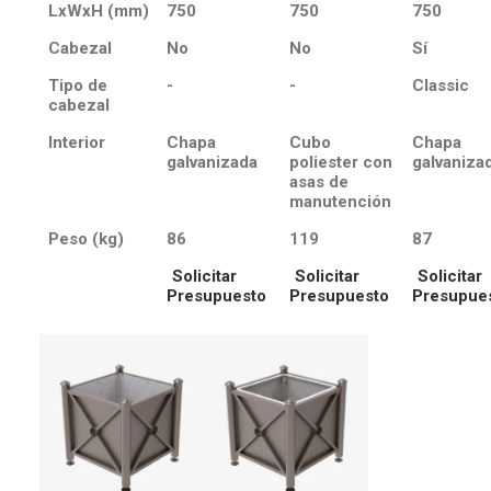
LxWxH (mm)
750
750
750
Cabezal
No
No
Sí
Tipo de
-
-
Classic
cabezal
Interior
Chapa
Cubo
Chapa
galvanizada
poliester con
galvaniza
asas de
manutención
Peso (kg)
86
119
87
Solicitar
Solicitar
Solicitar
Presupuesto
Presupuesto
Presupue