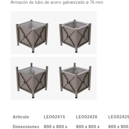
Armazón de tubo de acero galvanizado ø 76 mm.
Artículo
LEO02415
LEO02420
LEO0242
Dimensiones
800 x 800 x
800 x 800 x
800 x 800