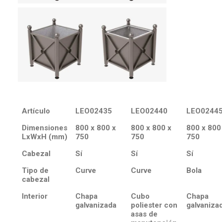
Artículo
LEO02435
LEO02440
LEO0244
Dimensiones
800 x 800 x
800 x 800 x
800 x 800
LxWxH (mm)
750
750
750
Cabezal
Sí
Sí
Sí
Tipo de
Curve
Curve
Bola
cabezal
Interior
Chapa
Cubo
Chapa
galvanizada
poliester con
galvaniza
asas de