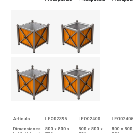
Artículo
LEO02395
LEO02400
LEO0240
Dimensiones
800 x 800 x
800 x 800 x
800 x 800