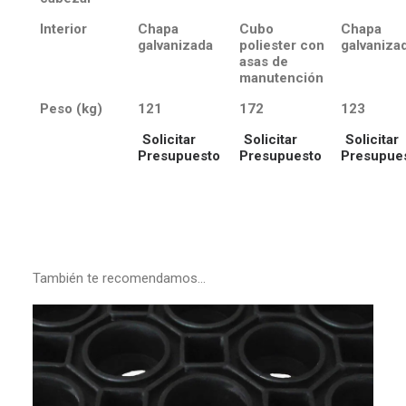
Interior
Chapa
Cubo
Chapa
galvanizada
poliester con
galvaniza
asas de
manutención
Peso (kg)
121
172
123
Solicitar
Solicitar
Solicitar
Presupuesto
Presupuesto
Presupue
También te recomendamos…