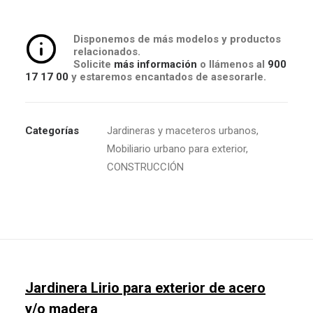
Disponemos de más modelos y productos
relacionados.
Solicite
más información
o llámenos al
900
17 17 00
y estaremos encantados de asesorarle.
Categorías
Jardineras y maceteros urbanos
,
Mobiliario urbano para exterior
,
CONSTRUCCIÓN
Jardinera Lirio para exterior de acero
y/o madera