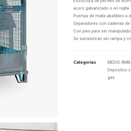
Estructura de perfiles de ace
acero galvanizado o en rejilla.
Puertas de malla abatibles a 
Separadores con cadenas de s
Con pies para ser manipulados
Se suministran sin rampa y 
Categorías
MEDIO AMB
Depósitos c
gas