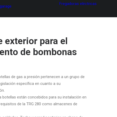
Fregadoras eléctricas
 garage
 exterior para el
ento de bombonas
botellas de gas a presión pertenecen a un grupo de
gislación específica en cuanto a su
ón.
 botellas están concebidos para su instalación en
 requisitos de la TRG 280 como almacenes de