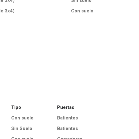
de 3x4)
Sin suelo
de 3x4)
Con suelo
Tipo
Puertas
Con suelo
Batientes
Sin Suelo
Batientes