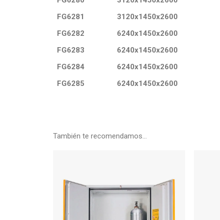
FG6280
3120x1450x2600
FG6281
3120x1450x2600
FG6282
6240x1450x2600
FG6283
6240x1450x2600
FG6284
6240x1450x2600
FG6285
6240x1450x2600
También te recomendamos…