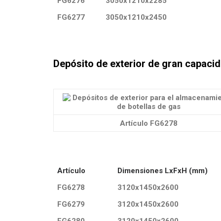
FG6276
3050x1210x2285
FG6277
3050x1210x2450
Depósito de exterior de gran capaci
Artículo FG6278
Artículo
Dimensiones LxFxH (mm)
FG6278
3120x1450x2600
FG6279
3120x1450x2600