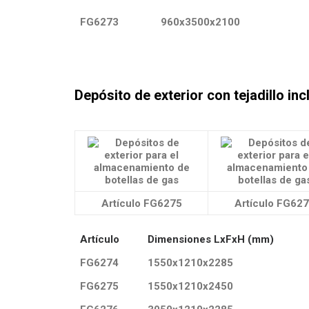
FG6273
960x3500x2100
Depósito de exterior con tejadillo incl
Artículo FG6275
Artículo FG62
Artículo
Dimensiones LxFxH (mm)
FG6274
1550x1210x2285
FG6275
1550x1210x2450