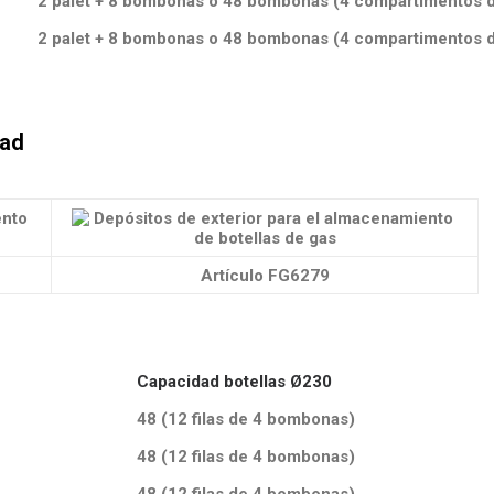
2 palet + 8 bombonas o 48 bombonas (4 compartimentos 
2 palet + 8 bombonas o 48 bombonas (4 compartimentos 
dad
Artículo FG6279
Capacidad botellas Ø230
48 (12 filas de 4 bombonas)
48 (12 filas de 4 bombonas)