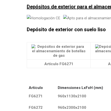
Depósitos de exterior para el alma
Depósito de exterior con suelo liso
Artículo FG6271
A
Artículo
Dimensiones LxFxH (mm)
FG6271
960x1130x2100
FG6272
960x2300x2100