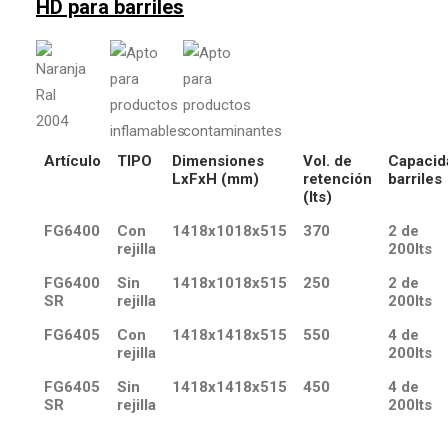
HD para barriles
Artículo
TIPO
Dimensiones
Vol. de
Capacid
LxFxH (mm)
retención
barriles
(lts)
FG6400
Con
1418x1018x515
370
2 de
rejilla
200lts
FG6400
Sin
1418x1018x515
250
2 de
SR
rejilla
200lts
FG6405
Con
1418x1418x515
550
4 de
rejilla
200lts
FG6405
Sin
1418x1418x515
450
4 de
SR
rejilla
200lts