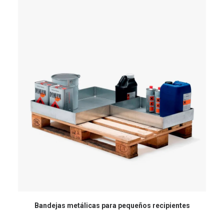
Bandejas metálicas para pequeños recipientes
A