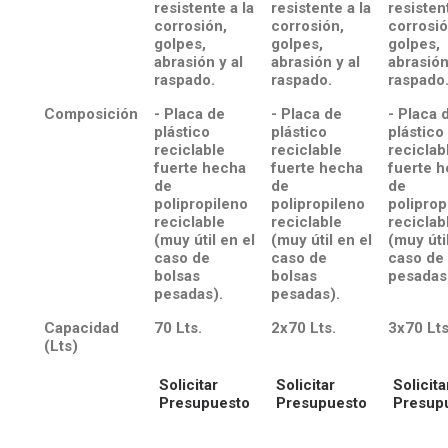
resistente a la
resistente a la
resistent
corrosión,
corrosión,
corrosió
golpes,
golpes,
golpes,
abrasión y al
abrasión y al
abrasión
raspado.
raspado.
raspado
Composición
- Placa de
- Placa de
- Placa 
plástico
plástico
plástico
reciclable
reciclable
reciclab
fuerte hecha
fuerte hecha
fuerte 
de
de
de
polipropileno
polipropileno
poliprop
reciclable
reciclable
reciclab
(muy útil en el
(muy útil en el
(muy úti
caso de
caso de
caso de
bolsas
bolsas
pesadas
pesadas).
pesadas).
Capacidad
70 Lts.
2x70 Lts.
3x70 Lts
(Lts)
Solicitar
Solicitar
Solicita
Presupuesto
Presupuesto
Presup