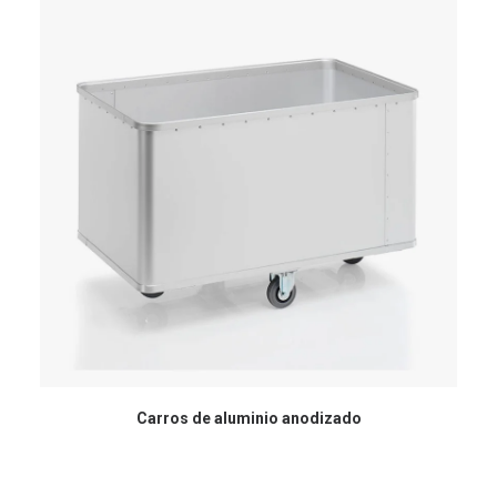
Carros de aluminio anodizado
Ca