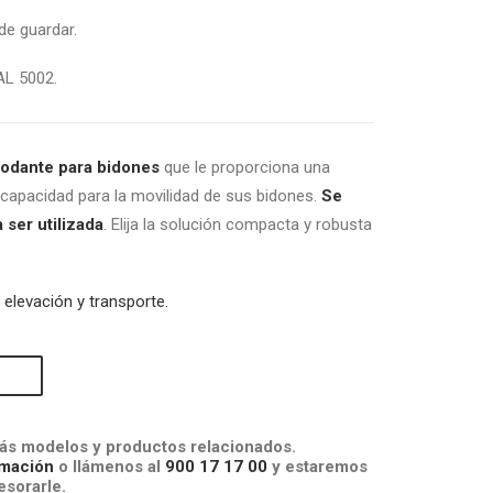
de guardar.
AL 5002.
rodante para bidones
que le proporciona una
capacidad para la movilidad de sus bidones.
Se
 ser utilizada
. Elija la solución compacta y robusta
e
elevación y transporte.
s modelos y productos relacionados.
mación
o llámenos al
900 17 17 00
y estaremos
sorarle.