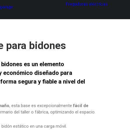
Fregadoras eléctricas
 garage
e para bidones
 bidones
es un elemento
l y económico
diseñado para
 forma segura y fiable
a nivel del
amaño
, esta base es excepcionalmente
fácil de
rmario del taller o fábrica, optimizando el espacio.
bidón estático en una carga móvil.