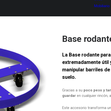
Mobiliario
Base rodant
La
Base rodante para
extremadamente
úti
manipular barriles de
suelo.
Gracias a su
poco peso y t
guardar
en cualquier rincón, a
Este accesorio transforma un 