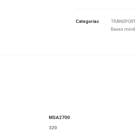
Categorías
TRANSPORT
Bases móvil
MSA2700
320