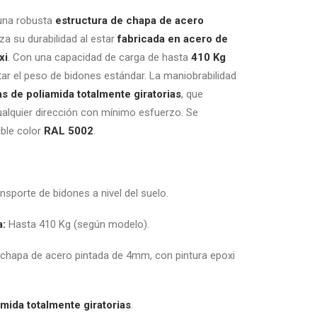
 una robusta
estructura de chapa de acero
iza su durabilidad al estar
fabricada en acero de
xi
. Con una capacidad de carga de hasta
410 Kg
ar el peso de bidones estándar. La maniobrabilidad
s de poliamida totalmente giratorias
, que
ualquier dirección con mínimo esfuerzo. Se
ible color
RAL 5002
.
ransporte de bidones a nivel del suelo.
a:
Hasta 410 Kg (según modelo).
 chapa de acero pintada de 4mm, con pintura epoxi
mida totalmente giratorias
.