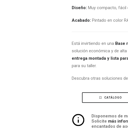
Diseño:
Muy compacto, fácil 
Acabado:
Pintado en color R
Está invirtiendo en una
Base 
solución económica y de alta 
entrega montada y lista para
para su taller.
Descubra otras soluciones d
CATÁLOGO
Disponemos de má
Solicite
más infor
encantados de ase