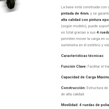
La base está construida con
pintada de 4mm
, y se garant
alta calidad con pintura epo
(según modelo), puede soport
es total gracias a sus
4 rueda
permiten mover la carga en c
suministra en el estético y vis
Características técnicas:
Función Clave:
Facilitar el t
Capacidad de Carga Máxim
Construcción:
Estructura de
de alta calidad.
Movilidad:
4 ruedas de polia