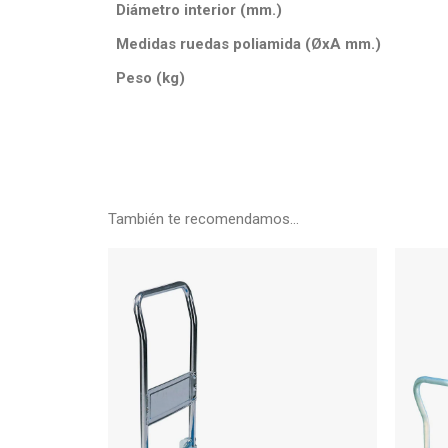
Diámetro interior (mm.)
Medidas ruedas poliamida (ØxA mm.)
Peso (kg)
También te recomendamos…