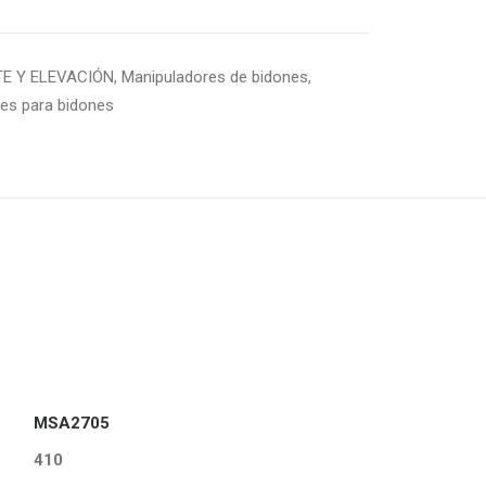
E Y ELEVACIÓN
,
Manipuladores de bidones
,
es para bidones
MSA2705
410