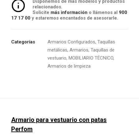
Disponemos de más modelos y productos
relacionados.
Solicite
más información
o llámenos al
900
17 17 00
y estaremos encantados de asesorarle.
Categorías
Armarios Configurados
,
Taquillas
metálicas
,
Armarios
,
Taquillas de
vestuario
,
MOBILIARIO TÉCNICO
,
Armarios de limpieza
Armario para vestuario con patas
Perfom