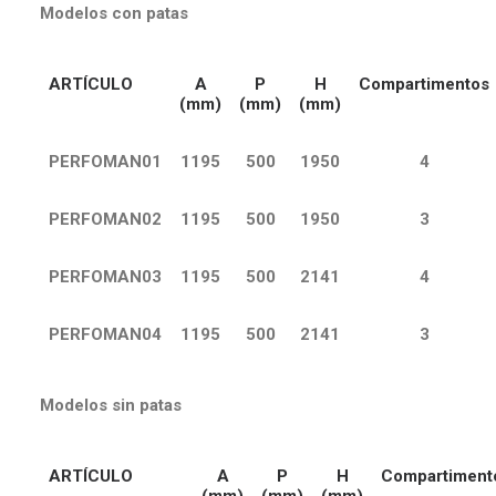
Modelos con patas
ARTÍCULO
A
P
H
Compartimentos
(mm)
(mm)
(mm)
PERFOMAN01
1195
500
1950
4
PERFOMAN02
1195
500
1950
3
PERFOMAN03
1195
500
2141
4
PERFOMAN04
1195
500
2141
3
Modelos sin patas
ARTÍCULO
A
P
H
Compartiment