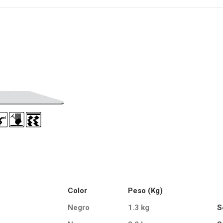
Color
Peso (Kg)
Negro
1.3 kg
S