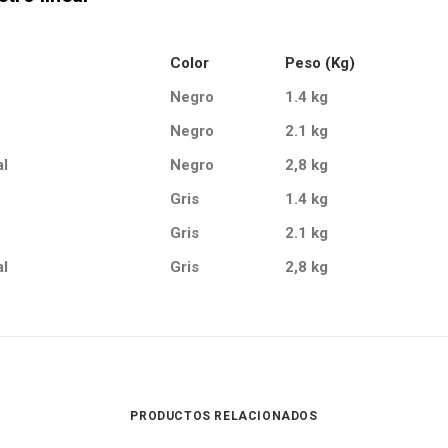
Color
Peso (Kg)
Negro
1.4 kg
Negro
2.1 kg
al
Negro
2,8 kg
Gris
1.4 kg
Gris
2.1 kg
al
Gris
2,8 kg
PRODUCTOS RELACIONADOS