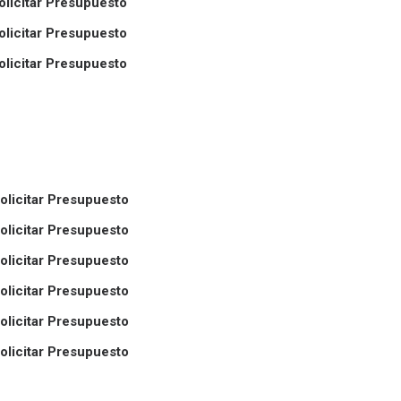
olicitar Presupuesto
olicitar Presupuesto
olicitar Presupuesto
olicitar Presupuesto
olicitar Presupuesto
olicitar Presupuesto
olicitar Presupuesto
olicitar Presupuesto
olicitar Presupuesto