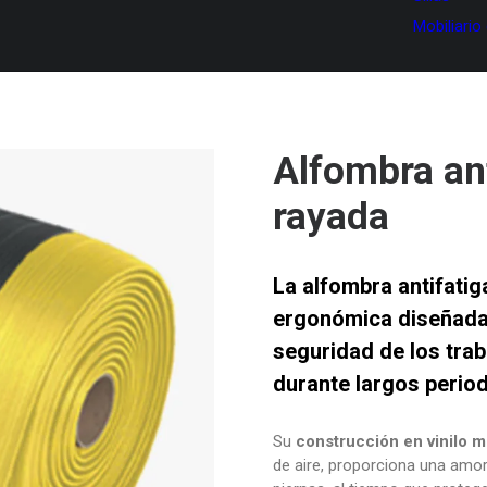
Mobiliario
Alfombra an
rayada
La
alfombra antifati
ergonómica diseñada 
seguridad de los tra
durante largos perio
Su
construcción en vinilo m
de aire, proporciona una amort