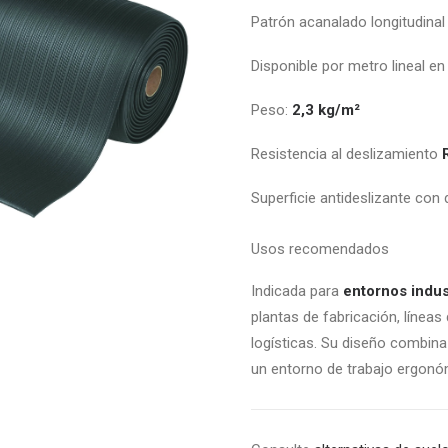
Patrón acanalado longitudinal
Disponible por metro lineal e
Peso:
2,3 kg/m²
Resistencia al deslizamiento
Superficie antideslizante con
Usos recomendados
Indicada para
entornos indus
plantas de fabricación, línea
logísticas. Su diseño combina
un entorno de trabajo ergonó