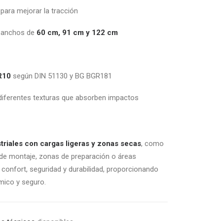
 para mejorar la tracción
n anchos de
60 cm, 91 cm y 122 cm
R10
según DIN 51130 y BG BGR181
 diferentes texturas que absorben impactos
triales con cargas ligeras y zonas secas
, como
s de montaje, zonas de preparación o áreas
 confort, seguridad y durabilidad, proporcionando
mico y seguro.