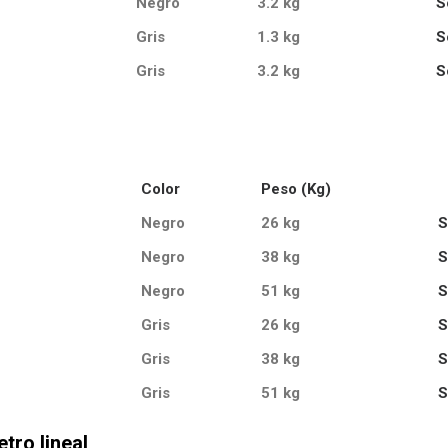
Negro
3.2 kg
S
Gris
1.3 kg
S
Gris
3.2 kg
S
Color
Peso (Kg)
Negro
26 kg
S
Negro
38 kg
S
Negro
51 kg
S
Gris
26 kg
S
Gris
38 kg
S
Gris
51 kg
S
tro lineal