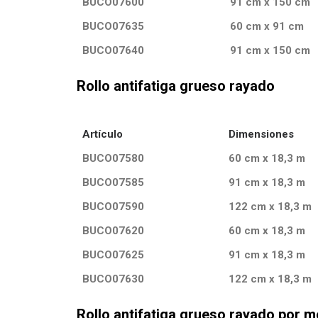
BUCO07600
91 cm x 150 cm
BUCO07635
60 cm x 91 cm
BUCO07640
91 cm x 150 cm
Rollo antifatiga grueso rayado
Artículo
Dimensiones
BUCO07580
60 cm x 18,3 m
BUCO07585
91 cm x 18,3 m
BUCO07590
122 cm x 18,3 m
BUCO07620
60 cm x 18,3 m
BUCO07625
91 cm x 18,3 m
BUCO07630
122 cm x 18,3 m
Rollo antifatiga grueso rayado por me