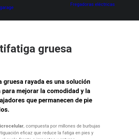
Fregadoras eléctricas
 garage
tifatiga gruesa
ga gruesa rayada
es una solución
para mejorar la comodidad y la
bajadores que permanecen de pie
dos.
icrocelular
, compuesta por millones de burbujas
iguación eficaz que reduce la fatiga en pies y