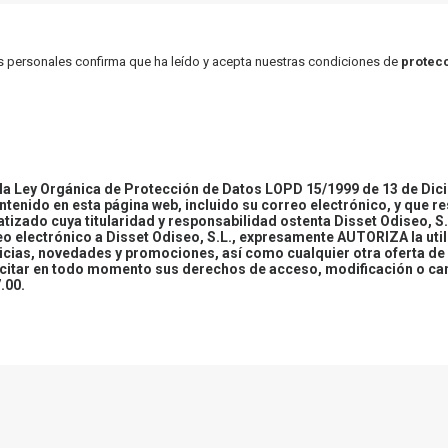
atos personales confirma que ha leído y acepta nuestras condiciones de
protecc
 Ley Orgánica de Protección de Datos LOPD 15/1999 de 13 de Dici
ontenido en esta página web, incluido su correo electrónico, y que r
tizado cuya titularidad y responsabilidad ostenta Disset Odiseo, S.
reo electrónico a Disset Odiseo, S.L., expresamente AUTORIZA la uti
icias, novedades y promociones, así como cualquier otra oferta de 
ercitar en todo momento sus derechos de acceso, modificación o ca
.00.