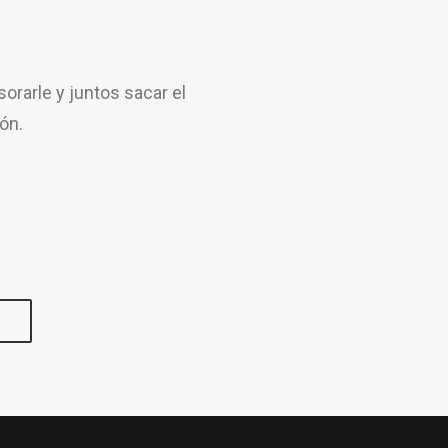
rarle y juntos sacar el
ón.