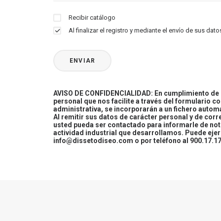
Recibir catálogo
Al finalizar el registro y mediante el envío de sus d
AVISO DE CONFIDENCIALIDAD: En cumplimiento de la
personal que nos facilite a través del formulario c
administrativa, se incorporarán a un fichero automa
Al remitir sus datos de carácter personal y de cor
usted pueda ser contactado para informarle de not
actividad industrial que desarrollamos. Puede ej
info@dissetodiseo.com o por teléfono al 900.17.17