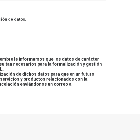
ión de datos.
embre le informamos que los datos de carácter
esultan necesarios para la formalización y gestión
L.
lización de dichos datos para que en un futuro
servicios y productos relacionados con la
ncelación enviándonos un correo a