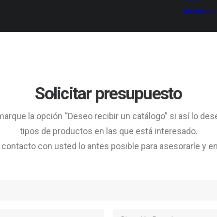
Mobiliario
Solicitar presupuesto
arque la opción “Deseo recibir un catálogo” si así lo des
tipos de productos en las que está interesado.
ontacto con usted lo antes posible para asesorarle y en