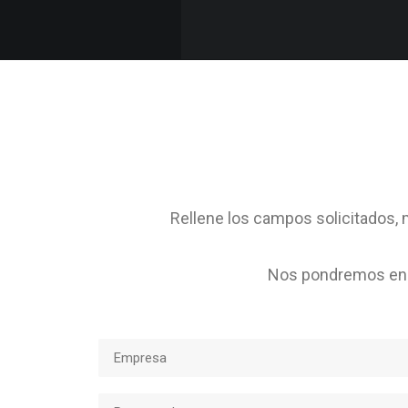
Rellene los campos solicitados, m
Nos pondremos en c