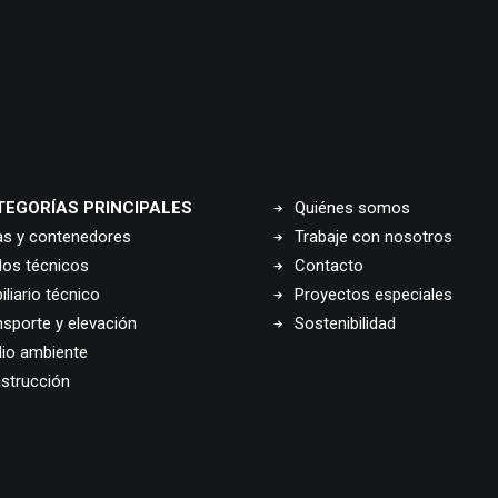
TEGORÍAS PRINCIPALES
Quiénes somos
as y contenedores
Trabaje con nosotros
los técnicos
Contacto
liario técnico
Proyectos especiales
nsporte y elevación
Sostenibilidad
io ambiente
strucción