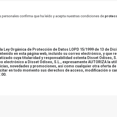
atos personales confirma que ha leído y acepta nuestras condiciones de
protecc
 Ley Orgánica de Protección de Datos LOPD 15/1999 de 13 de Dici
ontenido en esta página web, incluido su correo electrónico, y que r
tizado cuya titularidad y responsabilidad ostenta Disset Odiseo, S.
reo electrónico a Disset Odiseo, S.L., expresamente AUTORIZA la uti
icias, novedades y promociones, así como cualquier otra oferta de 
ercitar en todo momento sus derechos de acceso, modificación o ca
.00.