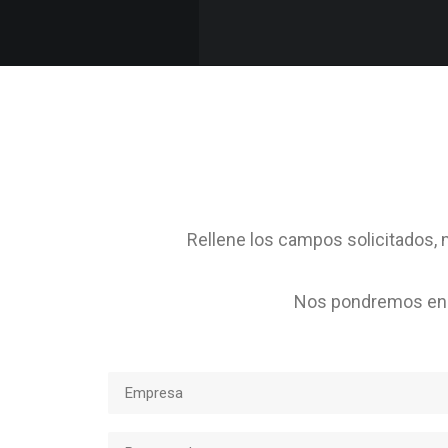
Rellene los campos solicitados, m
Nos pondremos en c