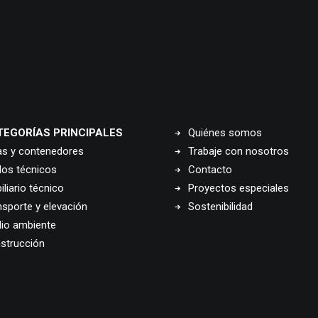
TEGORÍAS PRINCIPALES
Quiénes somos
as y contenedores
Trabaje con nosotros
los técnicos
Contacto
liario técnico
Proyectos especiales
nsporte y elevación
Sostenibilidad
io ambiente
strucción