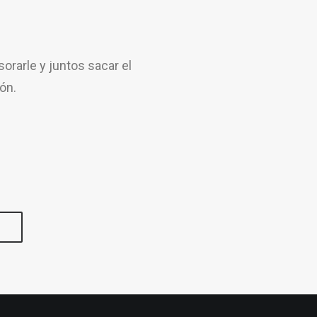
rarle y juntos sacar el
ón.