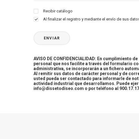
Recibir catálogo
Al finalizar el registro y mediante el envío de sus d
AVISO DE CONFIDENCIALIDAD: En cumplimiento de la
personal que nos facilite a través del formulario c
administrativa, se incorporarán a un fichero automa
Al remitir sus datos de carácter personal y de cor
usted pueda ser contactado para informarle de not
actividad industrial que desarrollamos. Puede ej
info@dissetodiseo.com o por teléfono al 900.17.17