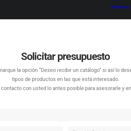
Mobiliario
Solicitar presupuesto
arque la opción “Deseo recibir un catálogo” si así lo des
tipos de productos en las que está interesado.
ontacto con usted lo antes posible para asesorarle y en