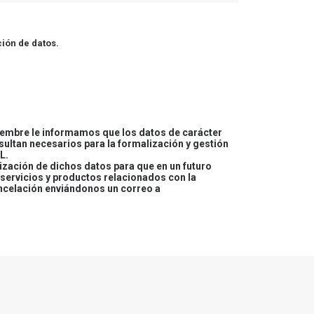
ión de datos.
embre le informamos que los datos de carácter
esultan necesarios para la formalización y gestión
L.
lización de dichos datos para que en un futuro
servicios y productos relacionados con la
ncelación enviándonos un correo a