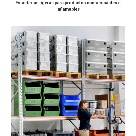
Estanterías ligeras para productos contaminantes e
inflamables