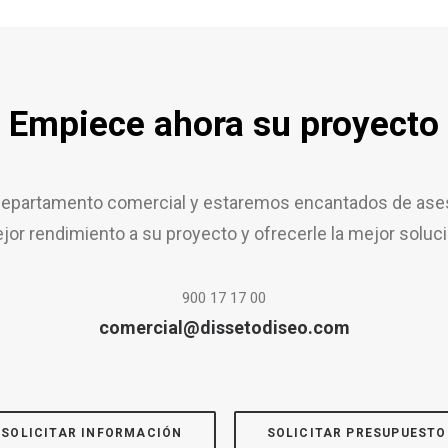
Empiece ahora su proyecto
epartamento comercial y estaremos encantados de aseso
jor rendimiento a su proyecto y ofrecerle la mejor soluci
900 17 17 00
comercial@dissetodiseo.com
SOLICITAR INFORMACIÓN
SOLICITAR PRESUPUESTO