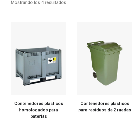
Mostrando los 4 resultados
Contenedores plásticos
Contenedores plásticos
homologados para
para residuos de 2 ruedas
baterías