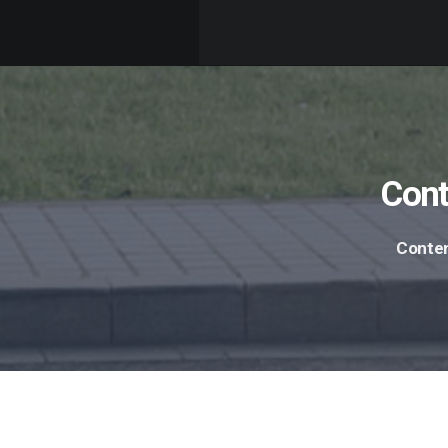
Cont
Conten