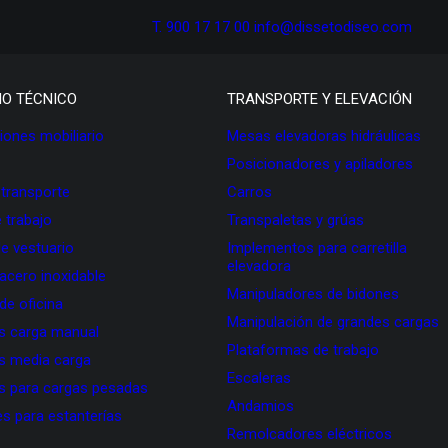
T. 900 17 17 00
info@dissetodiseo.com
IO TÉCNICO
TRANSPORTE Y ELEVACIÓN
ones mobiliario
Mesas elevadoras hidráulicas
Posicionadores y apiladores
 transporte
Carros
 trabajo
Transpaletas y grúas
de vestuario
Implementos para carretilla
elevadora
 acero inoxidable
Manipuladores de bidones
 de oficina
Manipulación de grandes cargas
as carga manual
Plataformas de trabajo
as media carga
Escaleras
as para cargas pesadas
Andamios
s para estanterías
Remolcadores eléctricos