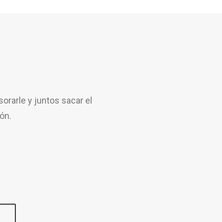
rarle y juntos sacar el
ón.