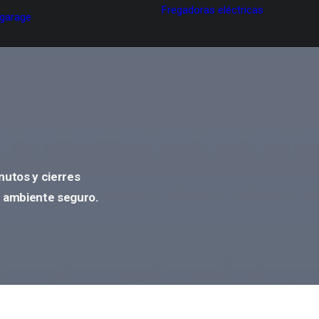
Fregadoras eléctricas
 garage
nutos y cierres
n ambiente seguro
.