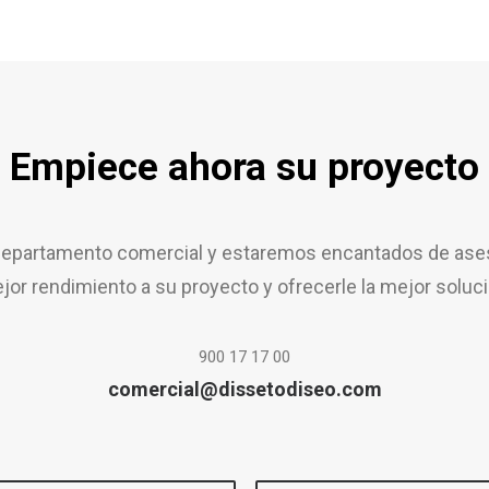
Empiece ahora su proyecto
epartamento comercial y estaremos encantados de aseso
jor rendimiento a su proyecto y ofrecerle la mejor soluci
900 17 17 00
comercial@dissetodiseo.com