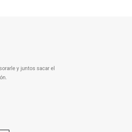
rarle y juntos sacar el
ón.