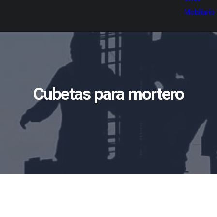
Mobiliario
Cubetas para mortero