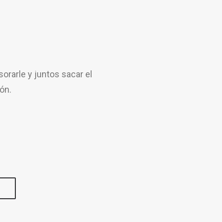
rarle y juntos sacar el
ón.