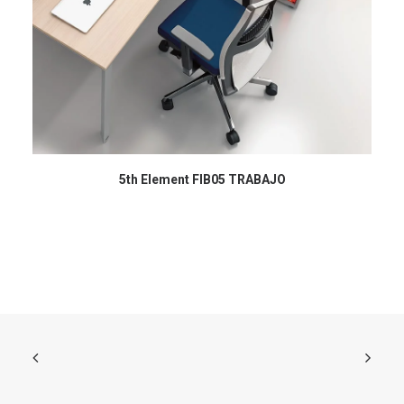
5th Element FIB05 TRABAJO