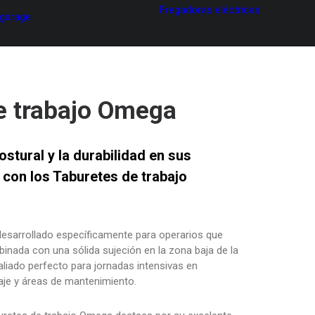
Fregadoras eléctricas
 garage
e trabajo Omega
ostural y la durabilidad en sus
 con los Taburetes de trabajo
desarrollado específicamente para operarios que
binada con una sólida sujeción en la zona baja de la
aliado perfecto para jornadas intensivas en
taje y áreas de mantenimiento.