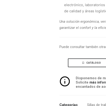
electrónico, laboratorio
de calidad y áreas logís
Una solución ergonómica, vers
garantizar el confort y la efi
Puede consultar también otr
CATÁLOGO
Disponemos de má
Solicite
más infor
encantados de ase
Categorías
Sillas de tra