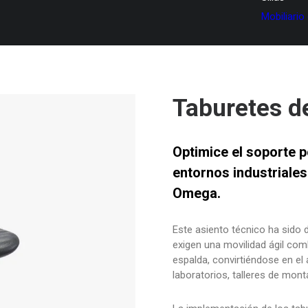
Mobiliario
Taburetes d
Optimice el soporte p
entornos industriales
Omega.
Este asiento técnico ha sido 
exigen una movilidad ágil com
espalda, convirtiéndose en el 
laboratorios, talleres de mon