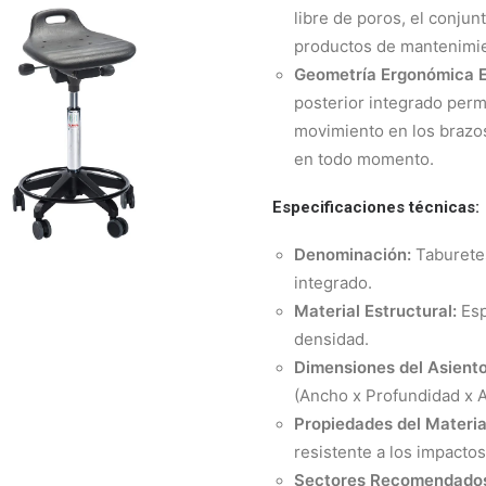
libre de poros, el conjunt
productos de mantenimien
Geometría Ergonómica E
posterior integrado permi
movimiento en los brazos
en todo momento.
Especificaciones técnicas:
Denominación:
Taburete
integrado.
Material Estructural:
Esp
densidad.
Dimensiones del Asiento
(Ancho x Profundidad x A
Propiedades del Materia
resistente a los impacto
Sectores Recomendado