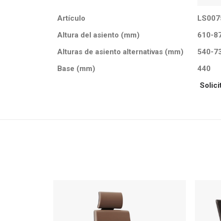
Artículo
LS007
Altura del asiento (mm)
610-8
Alturas de asiento alternativas (mm)
540-73
Base (mm)
440
Solic