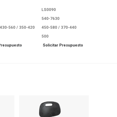
LS0090
540-7630
 430-560 / 350-420
450-580 / 370-440
500
 Presupuesto
Solicitar Presupuesto