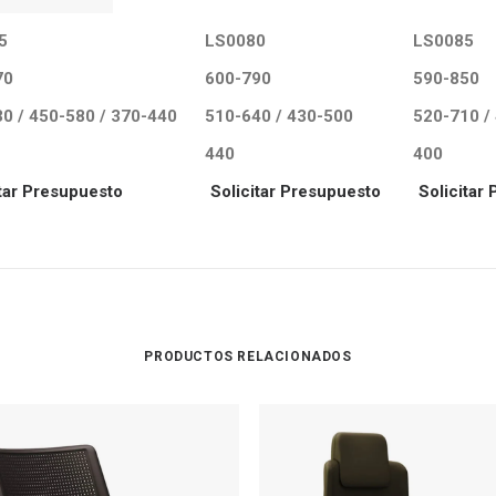
5
LS0080
LS0085
70
600-790
590-850
0 / 450-580 / 370-440
510-640 / 430-500
520-710 /
440
400
itar Presupuesto
Solicitar Presupuesto
Solicitar
PRODUCTOS RELACIONADOS