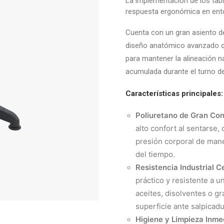
La implementación de los tab
respuesta ergonómica en ento
Cuenta con un gran asiento d
diseño anatómico avanzado q
para mantener la alineación na
acumulada durante el turno de
Características principales:
Poliuretano de Gran Con
alto confort al sentarse,
presión corporal de mane
del tiempo.
Resistencia Industrial Ce
práctico y resistente a 
aceites, disolventes o g
superficie ante salpicadu
Higiene y Limpieza Inme