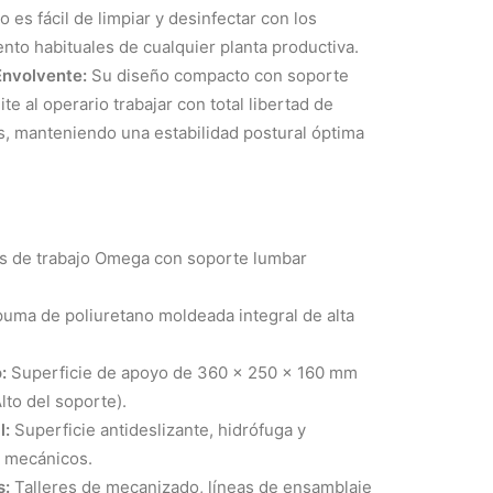
o es fácil de limpiar y desinfectar con los
to habituales de cualquier planta productiva.
nvolvente:
Su diseño compacto con soporte
te al operario trabajar con total libertad de
, manteniendo una estabilidad postural óptima
s de trabajo Omega con soporte lumbar
uma de poliuretano moldeada integral de alta
:
Superficie de apoyo de 360 x 250 x 160 mm
lto del soporte).
l:
Superficie antideslizante, hidrófuga y
s mecánicos.
s:
Talleres de mecanizado, líneas de ensamblaje