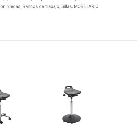
con ruedas
,
Bancos de trabajo
,
Sillas
,
MOBILIARIO