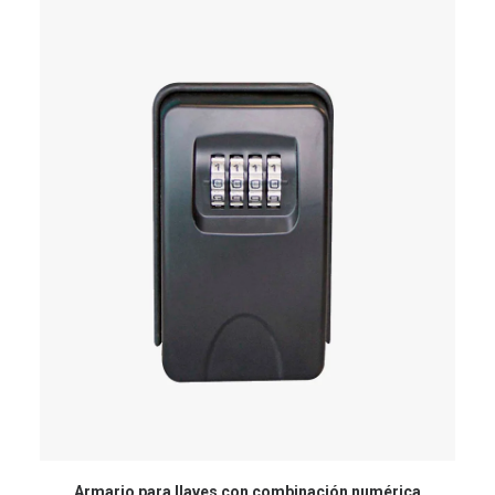
Armario para llaves con combinación numérica