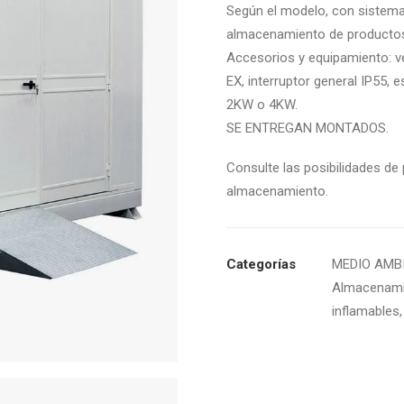
Según el modelo, con sistema 
almacenamiento de productos
Accesorios y equipamiento: ve
EX, interruptor general IP55,
2KW o 4KW.
SE ENTREGAN MONTADOS.
Consulte las posibilidades de
almacenamiento.
Categorías
MEDIO AMB
Almacenamie
inflamables