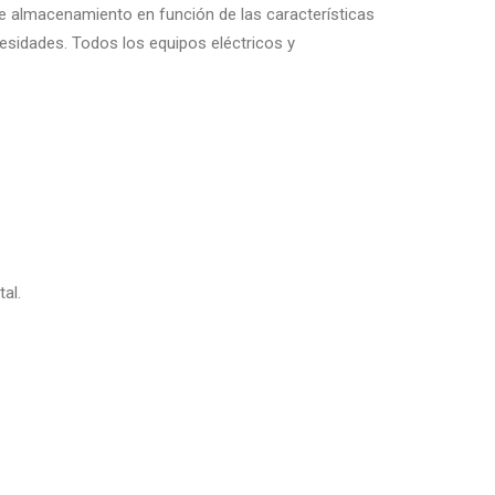
de almacenamiento en función de las características
esidades. Todos los equipos eléctricos y
al.