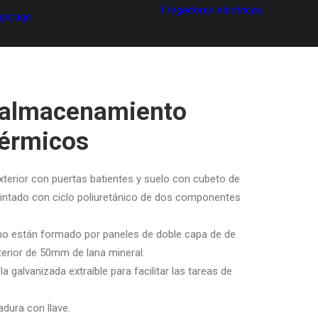
Fregadoras eléctricas
 garage
 almacenamiento
térmicos
erior con puertas batientes y suelo con cubeto de
r pintado con ciclo poliuretánico de dos componentes
cho están formado por paneles de doble capa de de
terior de 50mm de lana mineral.
la galvanizada extraíble para facilitar las tareas de
dura con llave.