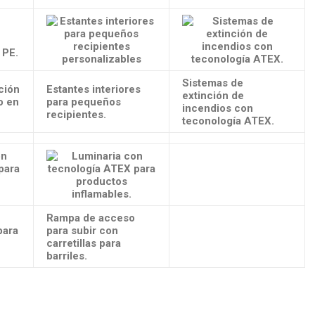
Sistemas de
ción
Estantes interiores
extinción de
o en
para pequeños
incendios con
recipientes.
teconología ATEX.
Rampa de acceso
para
para subir con
carretillas para
barriles.