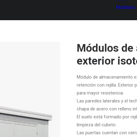
Mobiliario
Módulos de
exterior iso
Módulo de almacenamiento ext
retención con rejilla. Exterio
para mayor resistencia.
Las paredes laterales y el te
chapa de acero con relleno in
El suelo está formado por rejil
limpieza del cubeto.
Las puertas cuentan con cerra