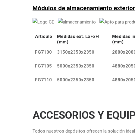
Módulos de almacenamiento exterior
Artículo
Medidas ext. LxFxH
Medidas in
(mm)
(mm)
FG7100
3150x2350x2350
2880x208
FG7105
5000x2350x2350
4880x205
FG7110
5000x2350x2350
4880x205
ACCESORIOS Y EQUI
Todos nuestros depósitos ofrecen la solución idea