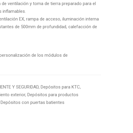
de ventilación y toma de tierra preparado para el
 inflamables.
ntilación EX, rampa de acceso, iluminación interna
 estantes de 500mm de profundidad, calefacción de
 personalización de los módulos de
IENTE Y SEGURIDAD
,
Depósitos para KTC
,
nto exterior
,
Depósitos para productos
,
Depósitos con puertas batientes