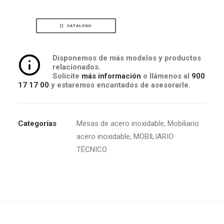
CATÁLOGO
Disponemos de más modelos y productos
relacionados.
Solicite
más información
o llámenos al
900
17 17 00
y estaremos encantados de asesorarle.
Categorías
Mesas de acero inoxidable
,
Mobiliario
acero inoxidable
,
MOBILIARIO
TÉCNICO