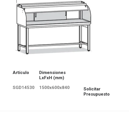
Artículo
Dimensiones
LxFxH (mm)
SGD14530
1500x600x840
Solicitar
Presupuesto