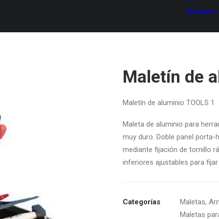
Mobiliario
Maletín de 
Maletín de aluminio TOOLS 1
Maleta de aluminio para herra
muy duro. Doble panel porta-
mediante fijación de tornillo 
inferiores ajustables para fija
Categorías
Maletas
,
Arm
Maletas par