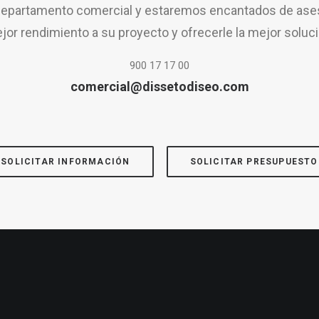
epartamento comercial y estaremos encantados de aseso
jor rendimiento a su proyecto y ofrecerle la mejor soluci
900 17 17 00
comercial@dissetodiseo.com
SOLICITAR INFORMACIÓN
SOLICITAR PRESUPUESTO