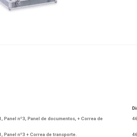
Di
1, Panel nº3, Panel de documentos, + Correa de
4
, Panel nº3 + Correa de transporte.
4