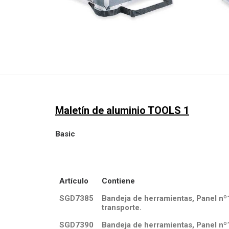
Maletín de aluminio TOOLS 1
Basic
Artículo
Contiene
SGD7385
Bandeja de herramientas, Panel nº
transporte.
SGD7390
Bandeja de herramientas, Panel nº1