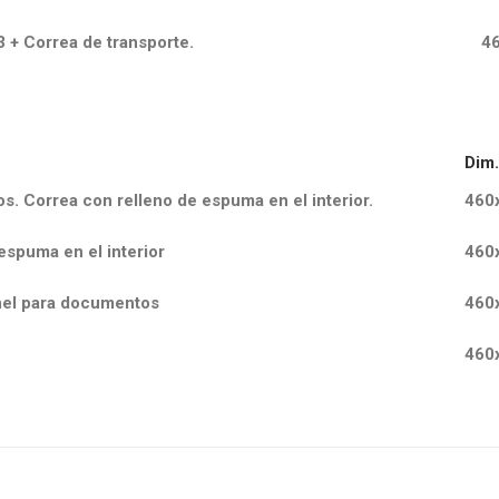
 + Correa de transporte.
4
Dim
s. Correa con relleno de espuma en el interior.
460
espuma en el interior
460
anel para documentos
460
460