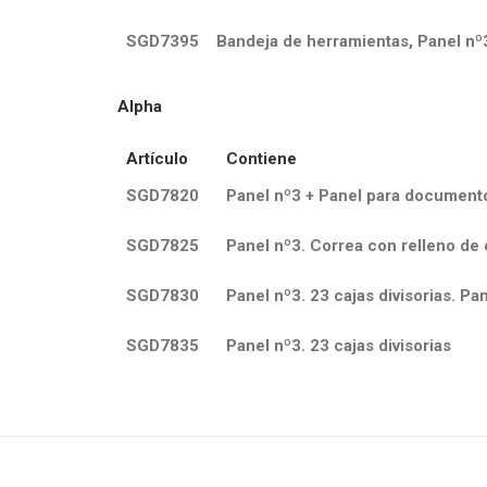
SGD7395
Bandeja de herramientas, Panel nº3
Alpha
Artículo
Contiene
SGD7820
Panel nº3 + Panel para documento
SGD7825
Panel nº3. Correa con relleno de 
SGD7830
Panel nº3. 23 cajas divisorias. P
SGD7835
Panel nº3. 23 cajas divisorias