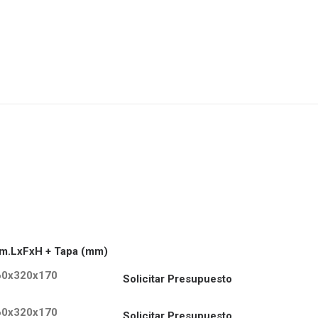
m.LxFxH + Tapa (mm)
60x320x170
Solicitar Presupuesto
60x320x170
Solicitar Presupuesto