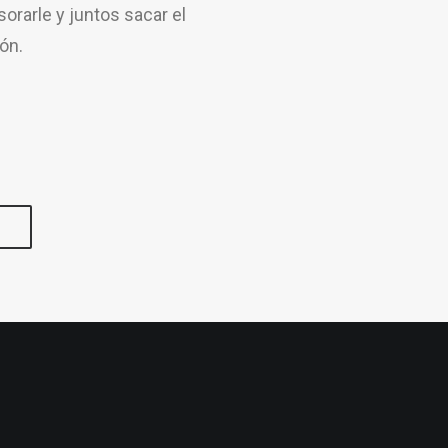
rarle y juntos sacar el
ón.