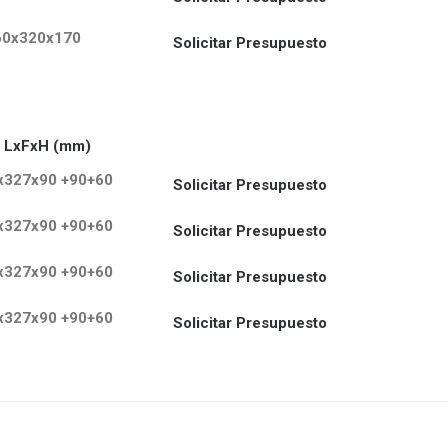
60x320x170
Solicitar Presupuesto
. LxFxH (mm)
x327x90 +90+60
Solicitar Presupuesto
x327x90 +90+60
Solicitar Presupuesto
x327x90 +90+60
Solicitar Presupuesto
x327x90 +90+60
Solicitar Presupuesto