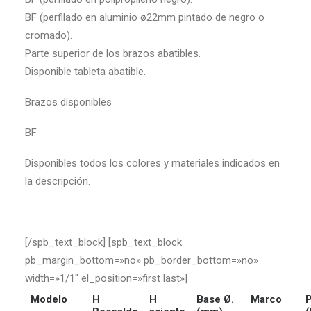
BF (perfilado en aluminio ø22mm pintado de negro o
cromado).
Parte superior de los brazos abatibles.
Disponible tableta abatible.
Brazos disponibles
BF
Disponibles todos los colores y materiales indicados en
la descripción.
[/spb_text_block] [spb_text_block
pb_margin_bottom=»no» pb_border_bottom=»no»
width=»1/1″ el_position=»first last»]
Modelo
H
H
Base Ø.
Marco