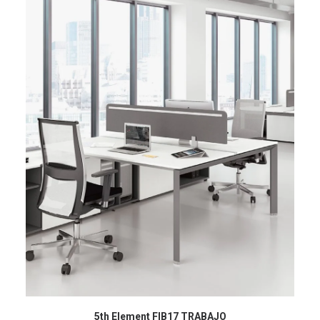
5th Element FIB17 TRABAJO