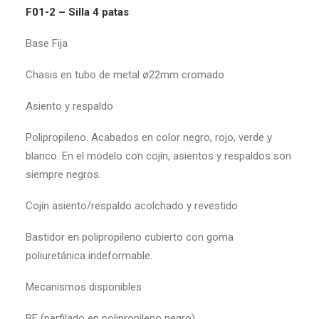
F01-2 – Silla 4 patas
Base Fija
Chasis en tubo de metal ø22mm cromado
Asiento y respaldo
Polipropileno. Acabados en color negro, rojo, verde y
blanco. En el modelo con cojín, asientos y respaldos son
siempre negros.
Cojín asiento/respaldo acolchado y revestido
Bastidor en polipropileno cubierto con goma
poliuretánica indeformable.
Mecanismos disponibles
BF (perfilado en polipropileno negro).