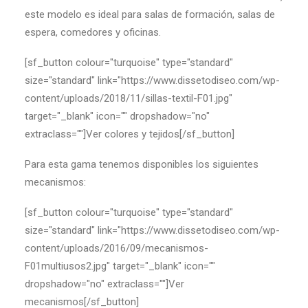
este modelo es ideal para salas de formación, salas de
espera, comedores y oficinas.
[sf_button colour="turquoise" type="standard"
size="standard" link="https://www.dissetodiseo.com/wp-
content/uploads/2018/11/sillas-textil-F01.jpg"
target="_blank" icon="" dropshadow="no"
extraclass=""]Ver colores y tejidos[/sf_button]
Para esta gama tenemos disponibles los siguientes
mecanismos:
[sf_button colour="turquoise" type="standard"
size="standard" link="https://www.dissetodiseo.com/wp-
content/uploads/2016/09/mecanismos-
F01multiusos2.jpg" target="_blank" icon=""
dropshadow="no" extraclass=""]Ver
mecanismos[/sf_button]