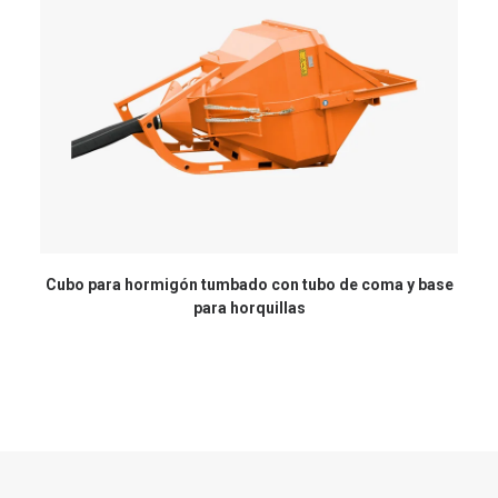
Cubo para hormigón tumbado con tubo de coma y base
H
para horquillas