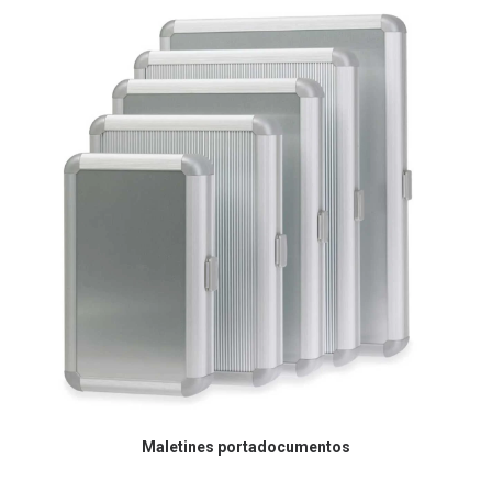
Maletines portadocumentos