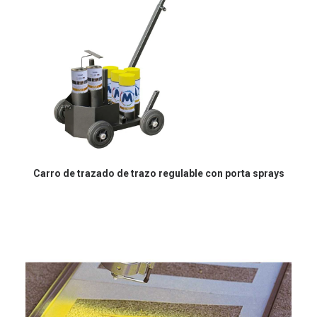
Carro de trazado de trazo regulable con porta sprays