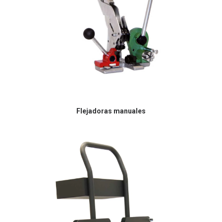
Flejadoras manuales