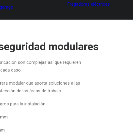
Fregadoras eléctricas
 garage
 seguridad modulares
abricación son complejas así que requieren
 cada caso.
era modular que aporta soluciones a las
tección de las áreas de trabajo.
gros para la instalación.
0mm.
mm.