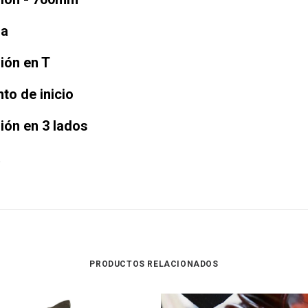
na
ión en T
to de inicio
ión en 3 lados
a
PRODUCTOS RELACIONADOS