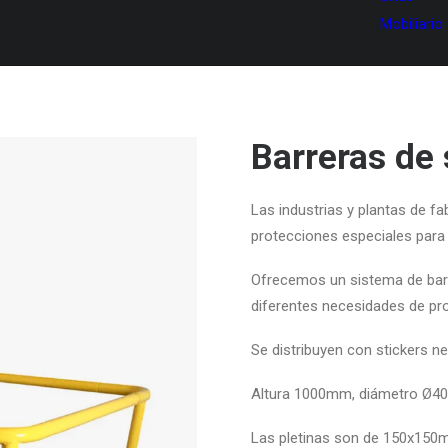
Mobiliario
Barreras de
Las industrias y plantas de f
protecciones especiales para
Ofrecemos un sistema de barr
diferentes necesidades de pro
Se distribuyen con stickers ne
Altura 1000mm, diámetro Ø4
Las pletinas son de 150x150