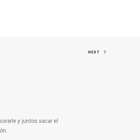
NEXT
rarle y juntos sacar el
ón.