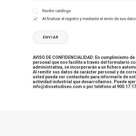
Recibir catálogo
Al finalizar el registro y mediante el envío de sus d
AVISO DE CONFIDENCIALIDAD: En cumplimiento de la
personal que nos facilite a través del formulario c
administrativa, se incorporarán a un fichero automa
Al remitir sus datos de carácter personal y de cor
usted pueda ser contactado para informarle de not
actividad industrial que desarrollamos. Puede ej
info@dissetodiseo.com o por teléfono al 900.17.17