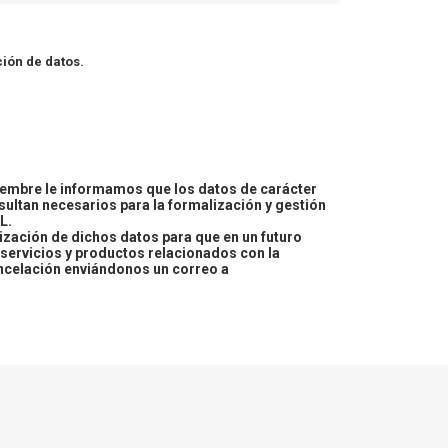
ión de datos.
embre le informamos que los datos de carácter
esultan necesarios para la formalización y gestión
L.
lización de dichos datos para que en un futuro
servicios y productos relacionados con la
ncelación enviándonos un correo a