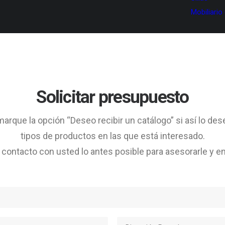
Mobiliario
Solicitar presupuesto
arque la opción “Deseo recibir un catálogo” si así lo des
tipos de productos en las que está interesado.
ontacto con usted lo antes posible para asesorarle y en