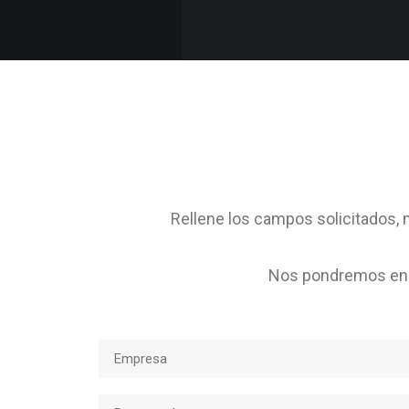
Rellene los campos solicitados, m
Nos pondremos en c