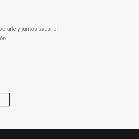
rarle y juntos sacar el
ón.