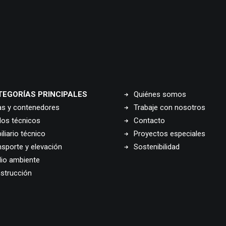
TEGORÍAS PRINCIPALES
Quiénes somos
as y contenedores
Trabaje con nosotros
los técnicos
Contacto
liario técnico
Proyectos especiales
nsporte y elevación
Sostenibilidad
io ambiente
strucción