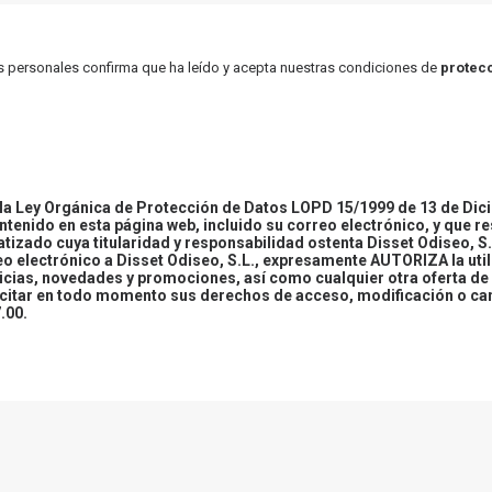
atos personales confirma que ha leído y acepta nuestras condiciones de
protecc
 Ley Orgánica de Protección de Datos LOPD 15/1999 de 13 de Dici
ontenido en esta página web, incluido su correo electrónico, y que r
tizado cuya titularidad y responsabilidad ostenta Disset Odiseo, S.
reo electrónico a Disset Odiseo, S.L., expresamente AUTORIZA la uti
icias, novedades y promociones, así como cualquier otra oferta de 
ercitar en todo momento sus derechos de acceso, modificación o ca
.00.