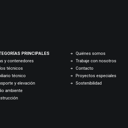
TEGORÍAS PRINCIPALES
Quiénes somos
as y contenedores
Trabaje con nosotros
los técnicos
Contacto
liario técnico
Proyectos especiales
nsporte y elevación
Sostenibilidad
io ambiente
strucción