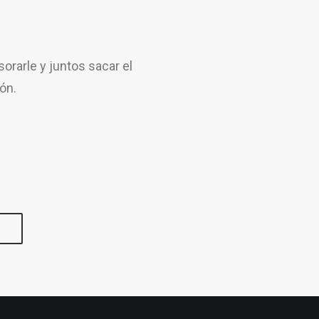
rarle y juntos sacar el
ón.