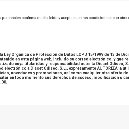
atos personales confirma que ha leído y acepta nuestras condiciones de
protecc
 Ley Orgánica de Protección de Datos LOPD 15/1999 de 13 de Dici
ontenido en esta página web, incluido su correo electrónico, y que r
tizado cuya titularidad y responsabilidad ostenta Disset Odiseo, S.
reo electrónico a Disset Odiseo, S.L., expresamente AUTORIZA la uti
icias, novedades y promociones, así como cualquier otra oferta de 
ercitar en todo momento sus derechos de acceso, modificación o ca
.00.