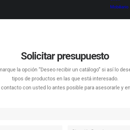
Mobiliario
Solicitar presupuesto
arque la opción “Deseo recibir un catálogo” si así lo des
tipos de productos en las que está interesado.
ontacto con usted lo antes posible para asesorarle y en