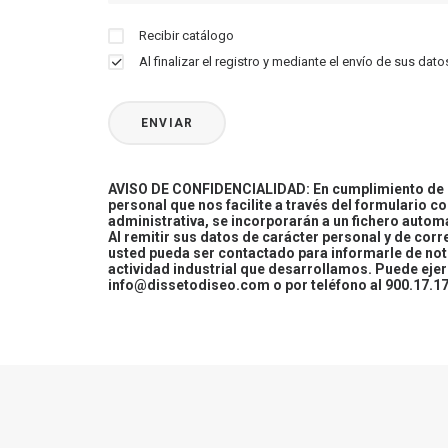
Recibir catálogo
Al finalizar el registro y mediante el envío de sus d
AVISO DE CONFIDENCIALIDAD: En cumplimiento de la
personal que nos facilite a través del formulario c
administrativa, se incorporarán a un fichero automa
Al remitir sus datos de carácter personal y de cor
usted pueda ser contactado para informarle de not
actividad industrial que desarrollamos. Puede ej
info@dissetodiseo.com o por teléfono al 900.17.17