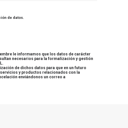
ión de datos.
embre le informamos que los datos de carácter
esultan necesarios para la formalización y gestión
L.
lización de dichos datos para que en un futuro
servicios y productos relacionados con la
ncelación enviándonos un correo a