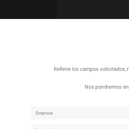
Rellene los campos solicitados, m
Nos pondremos en c