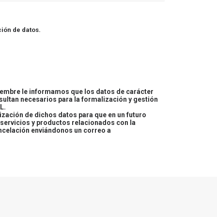
ión de datos.
embre le informamos que los datos de carácter
esultan necesarios para la formalización y gestión
L.
lización de dichos datos para que en un futuro
servicios y productos relacionados con la
ncelación enviándonos un correo a