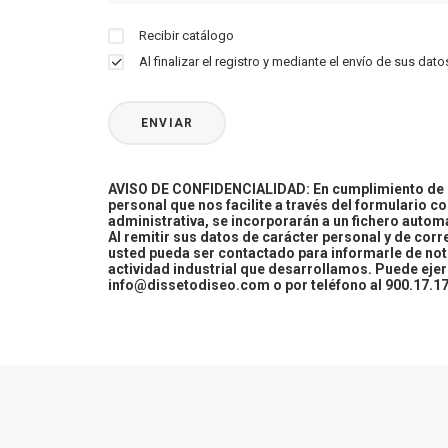
Recibir catálogo
Al finalizar el registro y mediante el envío de sus d
AVISO DE CONFIDENCIALIDAD: En cumplimiento de la
personal que nos facilite a través del formulario c
administrativa, se incorporarán a un fichero automa
Al remitir sus datos de carácter personal y de cor
usted pueda ser contactado para informarle de not
actividad industrial que desarrollamos. Puede ej
info@dissetodiseo.com o por teléfono al 900.17.17