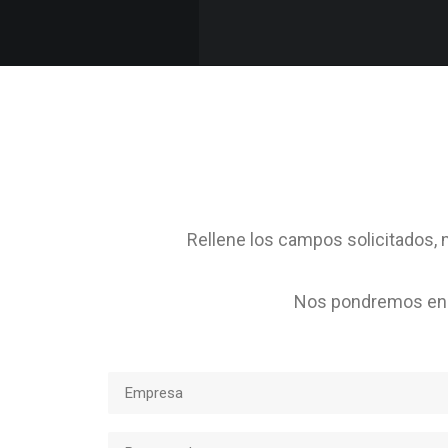
Rellene los campos solicitados, m
Nos pondremos en c