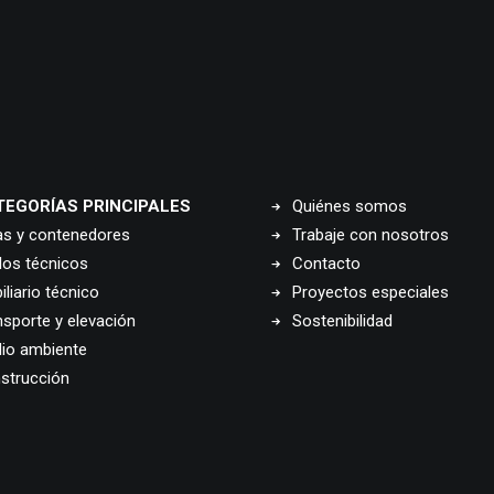
TEGORÍAS PRINCIPALES
Quiénes somos
as y contenedores
Trabaje con nosotros
los técnicos
Contacto
liario técnico
Proyectos especiales
nsporte y elevación
Sostenibilidad
io ambiente
strucción