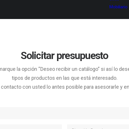
Mobiliario
Solicitar presupuesto
arque la opción “Deseo recibir un catálogo” si así lo des
tipos de productos en las que está interesado.
ontacto con usted lo antes posible para asesorarle y en