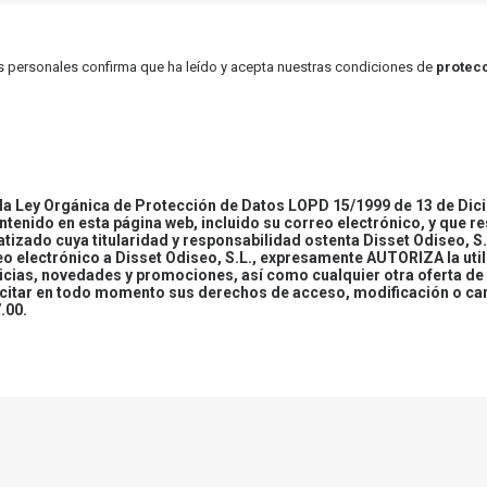
atos personales confirma que ha leído y acepta nuestras condiciones de
protecc
 Ley Orgánica de Protección de Datos LOPD 15/1999 de 13 de Dici
ontenido en esta página web, incluido su correo electrónico, y que r
tizado cuya titularidad y responsabilidad ostenta Disset Odiseo, S.
reo electrónico a Disset Odiseo, S.L., expresamente AUTORIZA la uti
icias, novedades y promociones, así como cualquier otra oferta de 
ercitar en todo momento sus derechos de acceso, modificación o ca
.00.