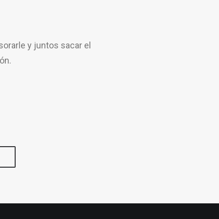
rarle y juntos sacar el
ón.