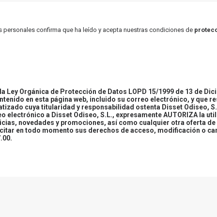
atos personales confirma que ha leído y acepta nuestras condiciones de
protecc
 Ley Orgánica de Protección de Datos LOPD 15/1999 de 13 de Dici
ontenido en esta página web, incluido su correo electrónico, y que r
tizado cuya titularidad y responsabilidad ostenta Disset Odiseo, S.
reo electrónico a Disset Odiseo, S.L., expresamente AUTORIZA la uti
icias, novedades y promociones, así como cualquier otra oferta de 
ercitar en todo momento sus derechos de acceso, modificación o ca
.00.