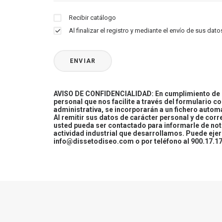
Recibir catálogo
Al finalizar el registro y mediante el envío de sus d
AVISO DE CONFIDENCIALIDAD: En cumplimiento de la
personal que nos facilite a través del formulario c
administrativa, se incorporarán a un fichero automa
Al remitir sus datos de carácter personal y de cor
usted pueda ser contactado para informarle de not
actividad industrial que desarrollamos. Puede ej
info@dissetodiseo.com o por teléfono al 900.17.17