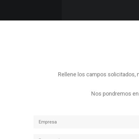
Rellene los campos solicitados, m
Nos pondremos en c