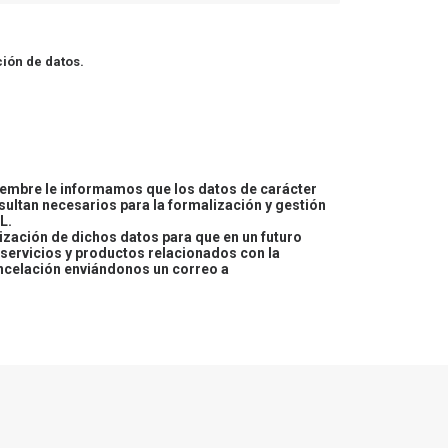
ión de datos.
embre le informamos que los datos de carácter
esultan necesarios para la formalización y gestión
L.
lización de dichos datos para que en un futuro
servicios y productos relacionados con la
ncelación enviándonos un correo a