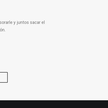
rarle y juntos sacar el
ón.