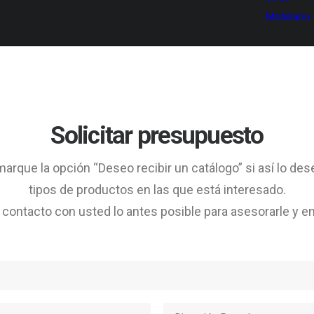
Mobiliario
Solicitar presupuesto
arque la opción “Deseo recibir un catálogo” si así lo des
tipos de productos en las que está interesado.
ontacto con usted lo antes posible para asesorarle y en