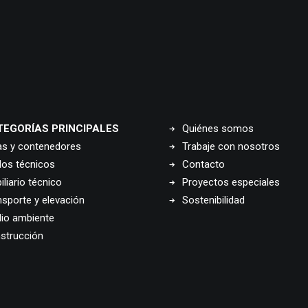
TEGORÍAS PRINCIPALES
Quiénes somos
as y contenedores
Trabaje con nosotros
los técnicos
Contacto
liario técnico
Proyectos especiales
nsporte y elevación
Sostenibilidad
io ambiente
strucción