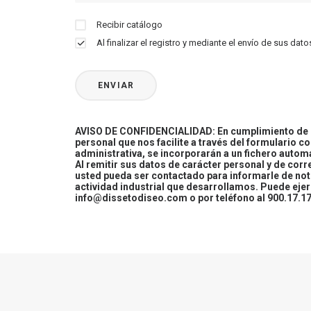
Recibir catálogo
Al finalizar el registro y mediante el envío de sus d
AVISO DE CONFIDENCIALIDAD: En cumplimiento de la
personal que nos facilite a través del formulario c
administrativa, se incorporarán a un fichero automa
Al remitir sus datos de carácter personal y de cor
usted pueda ser contactado para informarle de not
actividad industrial que desarrollamos. Puede ej
info@dissetodiseo.com o por teléfono al 900.17.17