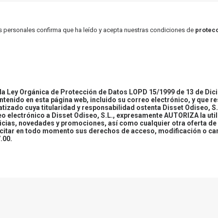
atos personales confirma que ha leído y acepta nuestras condiciones de
protecc
 Ley Orgánica de Protección de Datos LOPD 15/1999 de 13 de Dici
ontenido en esta página web, incluido su correo electrónico, y que r
tizado cuya titularidad y responsabilidad ostenta Disset Odiseo, S.
reo electrónico a Disset Odiseo, S.L., expresamente AUTORIZA la uti
icias, novedades y promociones, así como cualquier otra oferta de 
ercitar en todo momento sus derechos de acceso, modificación o ca
.00.