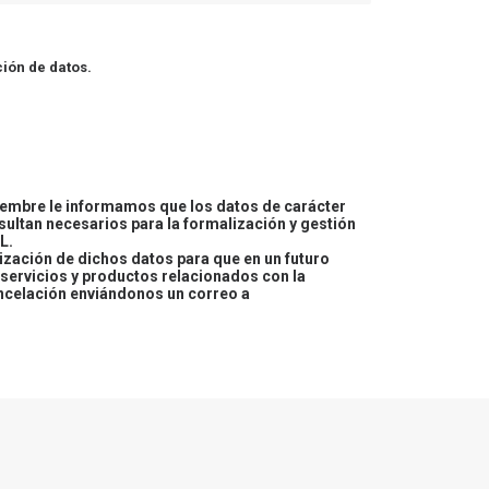
ión de datos.
embre le informamos que los datos de carácter
esultan necesarios para la formalización y gestión
L.
lización de dichos datos para que en un futuro
servicios y productos relacionados con la
ncelación enviándonos un correo a