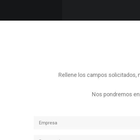
Rellene los campos solicitados, m
Nos pondremos en c