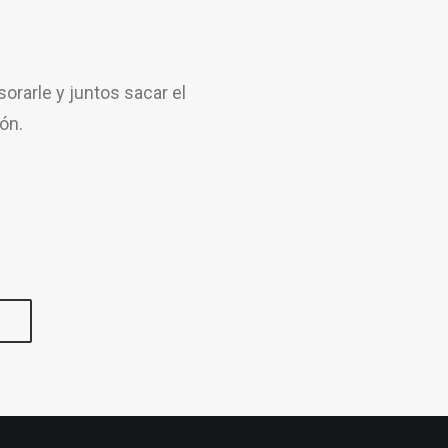
rarle y juntos sacar el
ón.