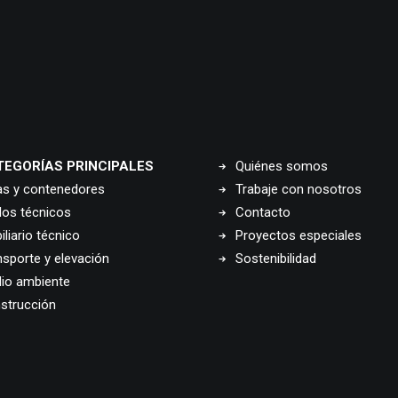
TEGORÍAS PRINCIPALES
Quiénes somos
as y contenedores
Trabaje con nosotros
los técnicos
Contacto
liario técnico
Proyectos especiales
nsporte y elevación
Sostenibilidad
io ambiente
strucción