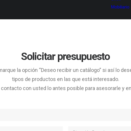
Mobiliario
Solicitar presupuesto
arque la opción “Deseo recibir un catálogo” si así lo des
tipos de productos en las que está interesado.
ontacto con usted lo antes posible para asesorarle y en