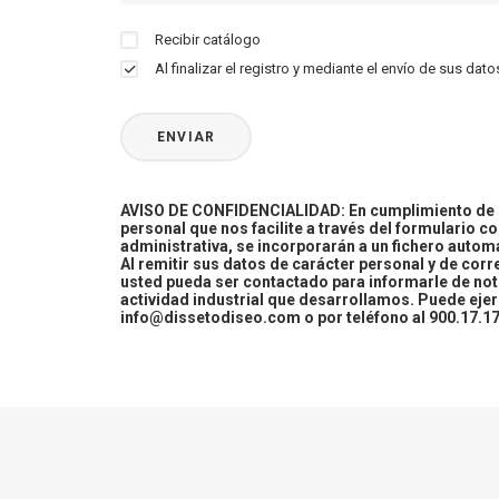
Recibir catálogo
Al finalizar el registro y mediante el envío de sus d
AVISO DE CONFIDENCIALIDAD: En cumplimiento de la
personal que nos facilite a través del formulario c
administrativa, se incorporarán a un fichero automa
Al remitir sus datos de carácter personal y de cor
usted pueda ser contactado para informarle de not
actividad industrial que desarrollamos. Puede ej
info@dissetodiseo.com o por teléfono al 900.17.17