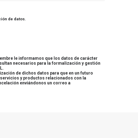
ión de datos.
embre le informamos que los datos de carácter
esultan necesarios para la formalización y gestión
L.
lización de dichos datos para que en un futuro
servicios y productos relacionados con la
ncelación enviándonos un correo a