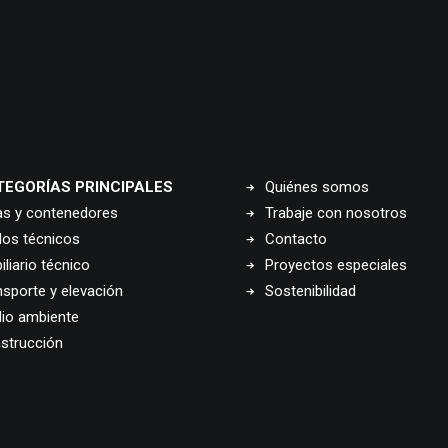
TEGORÍAS PRINCIPALES
Quiénes somos
as y contenedores
Trabaje con nosotros
los técnicos
Contacto
liario técnico
Proyectos especiales
nsporte y elevación
Sostenibilidad
io ambiente
strucción