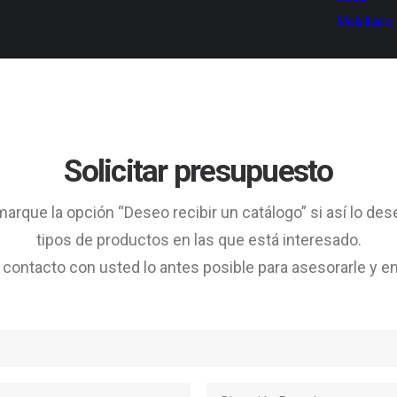
Mobiliario
Solicitar presupuesto
arque la opción “Deseo recibir un catálogo” si así lo des
tipos de productos en las que está interesado.
ontacto con usted lo antes posible para asesorarle y en