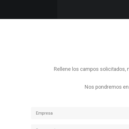
Rellene los campos solicitados, m
Nos pondremos en c