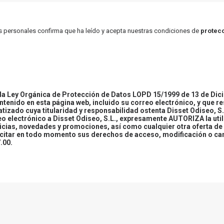
atos personales confirma que ha leído y acepta nuestras condiciones de
protecc
 Ley Orgánica de Protección de Datos LOPD 15/1999 de 13 de Dici
ontenido en esta página web, incluido su correo electrónico, y que r
tizado cuya titularidad y responsabilidad ostenta Disset Odiseo, S.
reo electrónico a Disset Odiseo, S.L., expresamente AUTORIZA la uti
icias, novedades y promociones, así como cualquier otra oferta de 
ercitar en todo momento sus derechos de acceso, modificación o ca
.00.