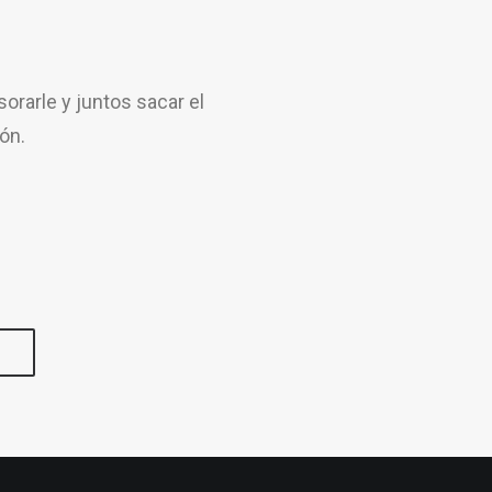
rarle y juntos sacar el
ón.