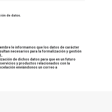
ión de datos.
embre le informamos que los datos de carácter
esultan necesarios para la formalización y gestión
L.
lización de dichos datos para que en un futuro
servicios y productos relacionados con la
ncelación enviándonos un correo a