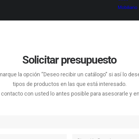
Mobiliario
Solicitar presupuesto
arque la opción “Deseo recibir un catálogo” si así lo des
tipos de productos en las que está interesado.
ontacto con usted lo antes posible para asesorarle y en