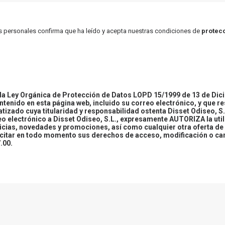
atos personales confirma que ha leído y acepta nuestras condiciones de
protecc
 Ley Orgánica de Protección de Datos LOPD 15/1999 de 13 de Dici
ontenido en esta página web, incluido su correo electrónico, y que r
tizado cuya titularidad y responsabilidad ostenta Disset Odiseo, S.
reo electrónico a Disset Odiseo, S.L., expresamente AUTORIZA la uti
icias, novedades y promociones, así como cualquier otra oferta de 
ercitar en todo momento sus derechos de acceso, modificación o ca
.00.