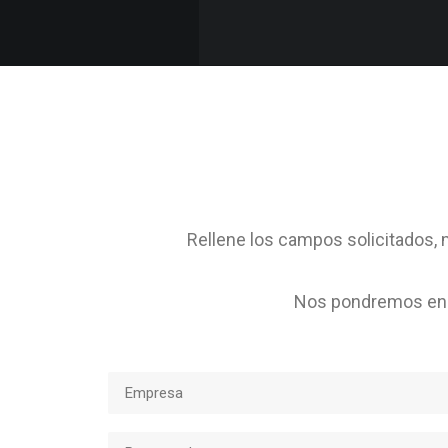
Rellene los campos solicitados, m
Nos pondremos en c