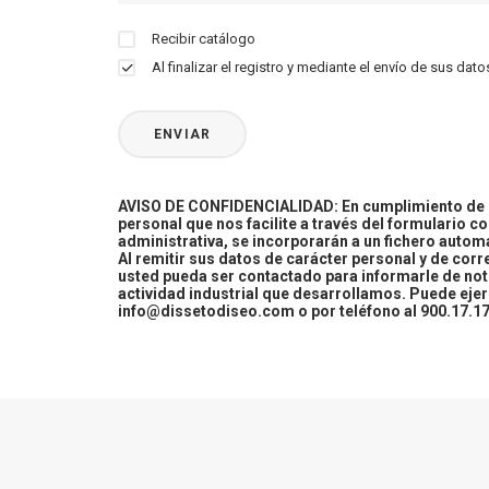
Recibir catálogo
Al finalizar el registro y mediante el envío de sus d
AVISO DE CONFIDENCIALIDAD: En cumplimiento de la
personal que nos facilite a través del formulario c
administrativa, se incorporarán a un fichero automa
Al remitir sus datos de carácter personal y de cor
usted pueda ser contactado para informarle de not
actividad industrial que desarrollamos. Puede ej
info@dissetodiseo.com o por teléfono al 900.17.17