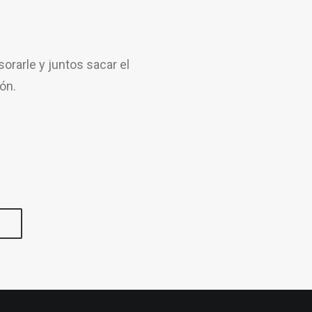
rarle y juntos sacar el
ón.