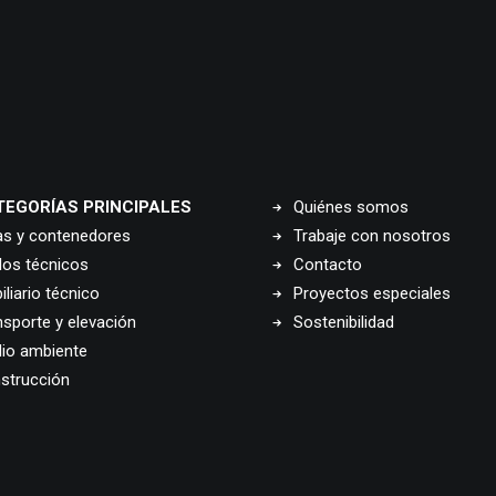
TEGORÍAS PRINCIPALES
Quiénes somos
as y contenedores
Trabaje con nosotros
los técnicos
Contacto
liario técnico
Proyectos especiales
nsporte y elevación
Sostenibilidad
io ambiente
strucción