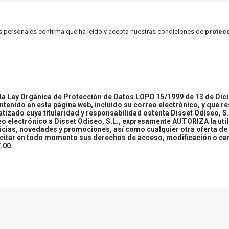
atos personales confirma que ha leído y acepta nuestras condiciones de
protecc
 Ley Orgánica de Protección de Datos LOPD 15/1999 de 13 de Dici
ontenido en esta página web, incluido su correo electrónico, y que r
tizado cuya titularidad y responsabilidad ostenta Disset Odiseo, S.
reo electrónico a Disset Odiseo, S.L., expresamente AUTORIZA la uti
icias, novedades y promociones, así como cualquier otra oferta de 
ercitar en todo momento sus derechos de acceso, modificación o ca
.00.