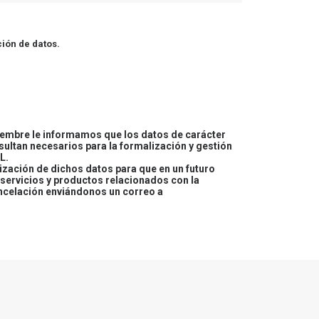
ión de datos.
embre le informamos que los datos de carácter
esultan necesarios para la formalización y gestión
L.
lización de dichos datos para que en un futuro
servicios y productos relacionados con la
ncelación enviándonos un correo a