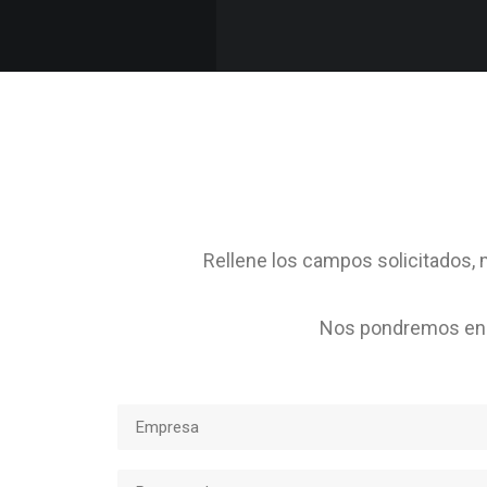
Rellene los campos solicitados, m
Nos pondremos en c