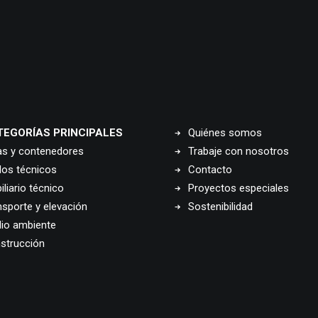
TEGORÍAS PRINCIPALES
Quiénes somos
as y contenedores
Trabaje con nosotros
los técnicos
Contacto
liario técnico
Proyectos especiales
nsporte y elevación
Sostenibilidad
io ambiente
strucción