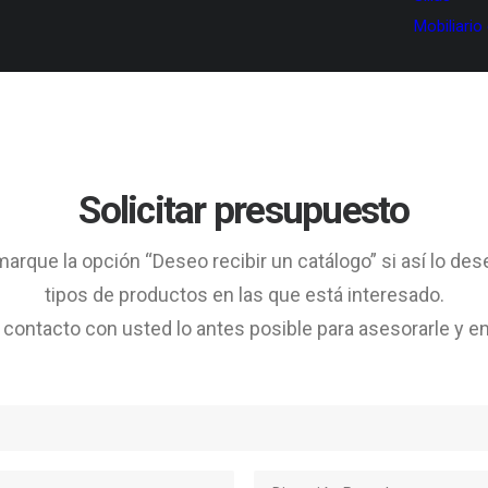
Mobiliario
Solicitar presupuesto
arque la opción “Deseo recibir un catálogo” si así lo des
tipos de productos en las que está interesado.
ontacto con usted lo antes posible para asesorarle y en