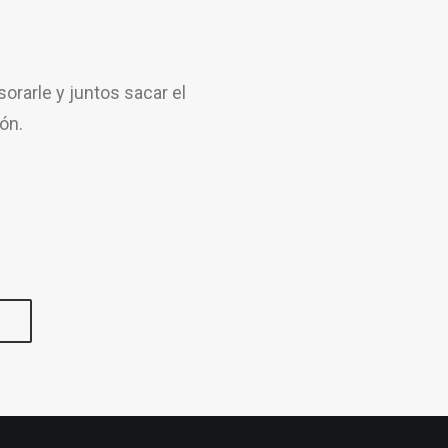
rarle y juntos sacar el
ón.