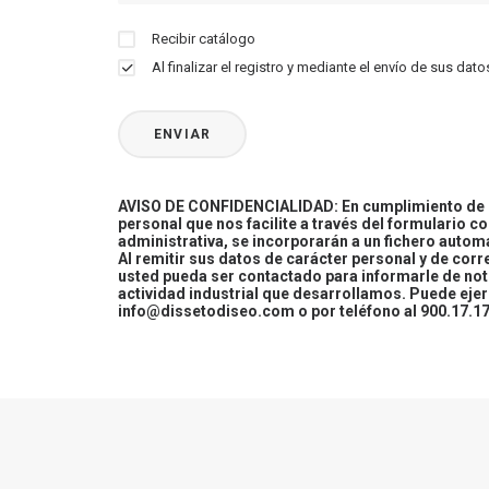
Recibir catálogo
Al finalizar el registro y mediante el envío de sus d
AVISO DE CONFIDENCIALIDAD: En cumplimiento de la
personal que nos facilite a través del formulario c
administrativa, se incorporarán a un fichero automa
Al remitir sus datos de carácter personal y de cor
usted pueda ser contactado para informarle de not
actividad industrial que desarrollamos. Puede ej
info@dissetodiseo.com o por teléfono al 900.17.17