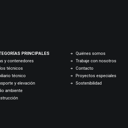
TEGORÍAS PRINCIPALES
Quiénes somos
as y contenedores
Trabaje con nosotros
los técnicos
Contacto
liario técnico
Proyectos especiales
nsporte y elevación
Sostenibilidad
io ambiente
strucción