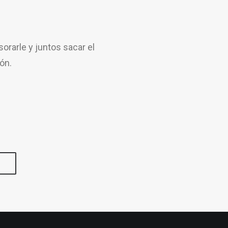
rarle y juntos sacar el
ón.