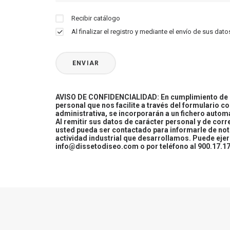
Recibir catálogo
Al finalizar el registro y mediante el envío de sus d
AVISO DE CONFIDENCIALIDAD: En cumplimiento de la
personal que nos facilite a través del formulario c
administrativa, se incorporarán a un fichero automa
Al remitir sus datos de carácter personal y de cor
usted pueda ser contactado para informarle de not
actividad industrial que desarrollamos. Puede ej
info@dissetodiseo.com o por teléfono al 900.17.17