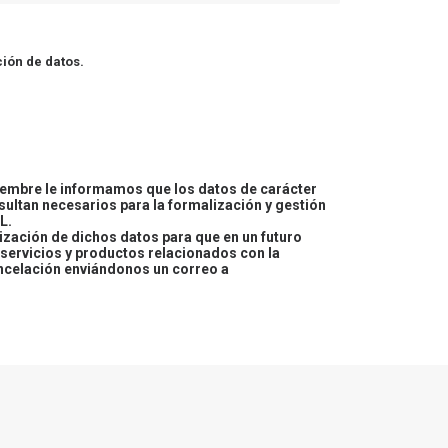
ión de datos.
embre le informamos que los datos de carácter
esultan necesarios para la formalización y gestión
L.
lización de dichos datos para que en un futuro
servicios y productos relacionados con la
ncelación enviándonos un correo a