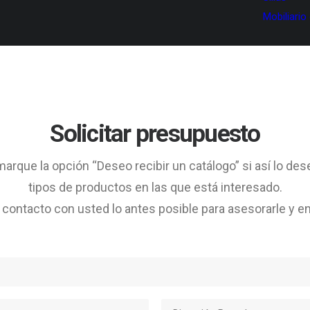
Mobiliario
Solicitar presupuesto
arque la opción “Deseo recibir un catálogo” si así lo des
tipos de productos en las que está interesado.
ontacto con usted lo antes posible para asesorarle y en