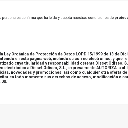
atos personales confirma que ha leído y acepta nuestras condiciones de
protecc
 Ley Orgánica de Protección de Datos LOPD 15/1999 de 13 de Dici
ontenido en esta página web, incluido su correo electrónico, y que r
tizado cuya titularidad y responsabilidad ostenta Disset Odiseo, S.
reo electrónico a Disset Odiseo, S.L., expresamente AUTORIZA la uti
icias, novedades y promociones, así como cualquier otra oferta de 
ercitar en todo momento sus derechos de acceso, modificación o ca
.00.