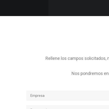
Rellene los campos solicitados, m
Nos pondremos en c