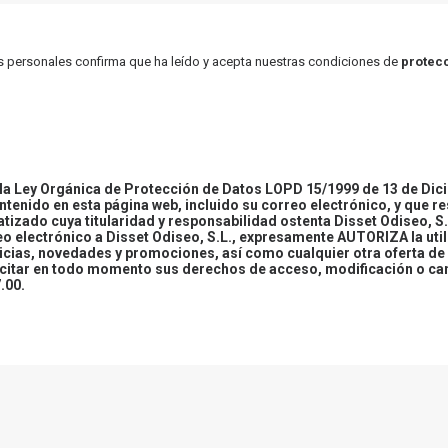
atos personales confirma que ha leído y acepta nuestras condiciones de
protecc
 Ley Orgánica de Protección de Datos LOPD 15/1999 de 13 de Dici
ontenido en esta página web, incluido su correo electrónico, y que r
tizado cuya titularidad y responsabilidad ostenta Disset Odiseo, S.
reo electrónico a Disset Odiseo, S.L., expresamente AUTORIZA la uti
icias, novedades y promociones, así como cualquier otra oferta de 
ercitar en todo momento sus derechos de acceso, modificación o ca
.00.