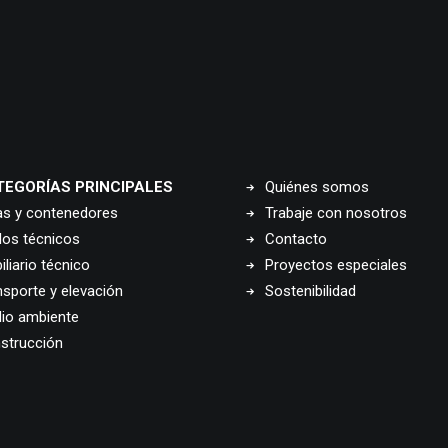
TEGORÍAS PRINCIPALES
Quiénes somos
as y contenedores
Trabaje con nosotros
los técnicos
Contacto
liario técnico
Proyectos especiales
nsporte y elevación
Sostenibilidad
io ambiente
strucción