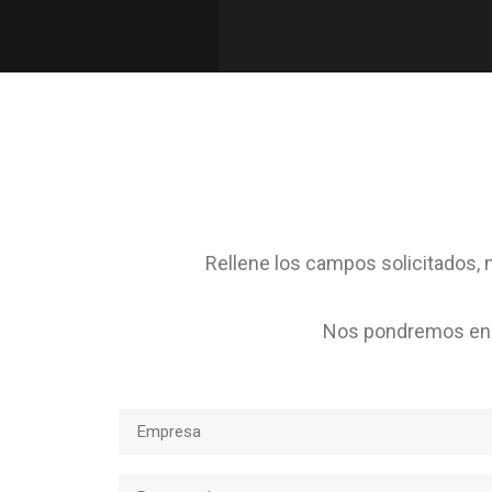
Rellene los campos solicitados, m
Nos pondremos en c