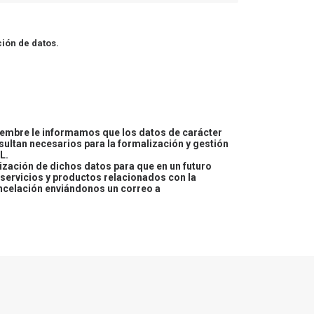
ión de datos.
embre le informamos que los datos de carácter
esultan necesarios para la formalización y gestión
L.
lización de dichos datos para que en un futuro
servicios y productos relacionados con la
ncelación enviándonos un correo a