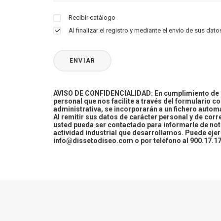
Recibir catálogo
Al finalizar el registro y mediante el envío de sus d
AVISO DE CONFIDENCIALIDAD: En cumplimiento de la
personal que nos facilite a través del formulario c
administrativa, se incorporarán a un fichero automa
Al remitir sus datos de carácter personal y de cor
usted pueda ser contactado para informarle de not
actividad industrial que desarrollamos. Puede ej
info@dissetodiseo.com o por teléfono al 900.17.17