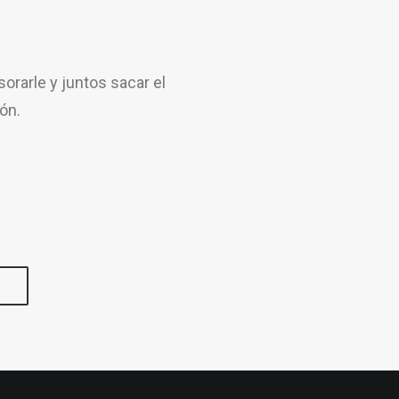
rarle y juntos sacar el
ón.