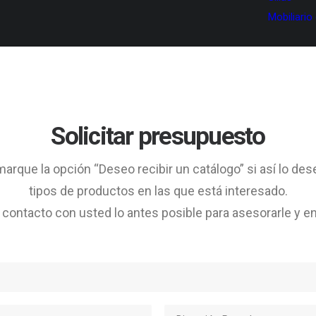
Mobiliario
Solicitar presupuesto
arque la opción “Deseo recibir un catálogo” si así lo des
tipos de productos en las que está interesado.
ontacto con usted lo antes posible para asesorarle y en