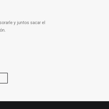
rarle y juntos sacar el
ón.