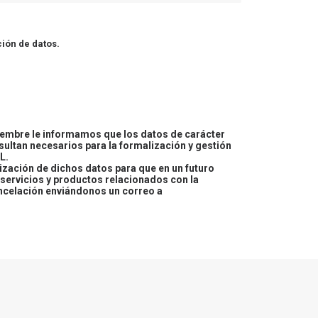
ión de datos.
embre le informamos que los datos de carácter
esultan necesarios para la formalización y gestión
L.
lización de dichos datos para que en un futuro
servicios y productos relacionados con la
ncelación enviándonos un correo a