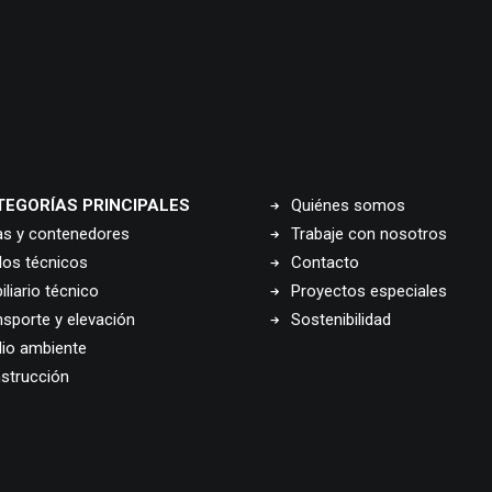
TEGORÍAS PRINCIPALES
Quiénes somos
as y contenedores
Trabaje con nosotros
los técnicos
Contacto
liario técnico
Proyectos especiales
nsporte y elevación
Sostenibilidad
io ambiente
strucción