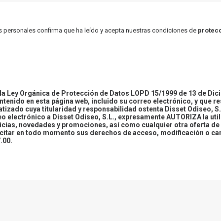
atos personales confirma que ha leído y acepta nuestras condiciones de
protecc
 Ley Orgánica de Protección de Datos LOPD 15/1999 de 13 de Dici
ontenido en esta página web, incluido su correo electrónico, y que r
tizado cuya titularidad y responsabilidad ostenta Disset Odiseo, S.
reo electrónico a Disset Odiseo, S.L., expresamente AUTORIZA la uti
icias, novedades y promociones, así como cualquier otra oferta de 
ercitar en todo momento sus derechos de acceso, modificación o ca
.00.