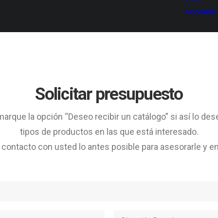
Mobiliario
Solicitar presupuesto
arque la opción “Deseo recibir un catálogo” si así lo des
tipos de productos en las que está interesado.
ontacto con usted lo antes posible para asesorarle y en