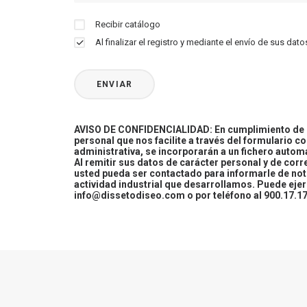
Recibir catálogo
Al finalizar el registro y mediante el envío de sus d
AVISO DE CONFIDENCIALIDAD: En cumplimiento de la
personal que nos facilite a través del formulario c
administrativa, se incorporarán a un fichero automa
Al remitir sus datos de carácter personal y de cor
usted pueda ser contactado para informarle de not
actividad industrial que desarrollamos. Puede ej
info@dissetodiseo.com o por teléfono al 900.17.17