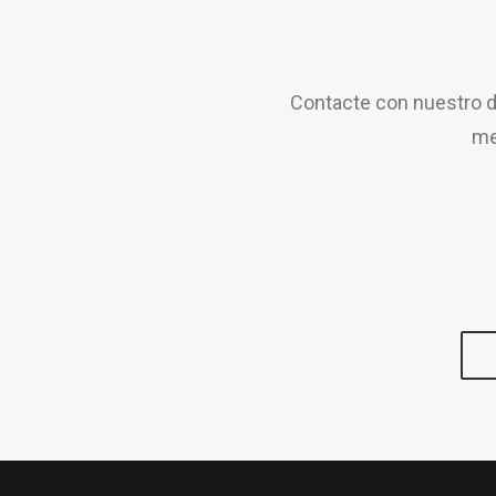
Contacte con nuestro d
me