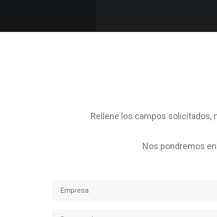
Rellene los campos solicitados, m
Nos pondremos en c