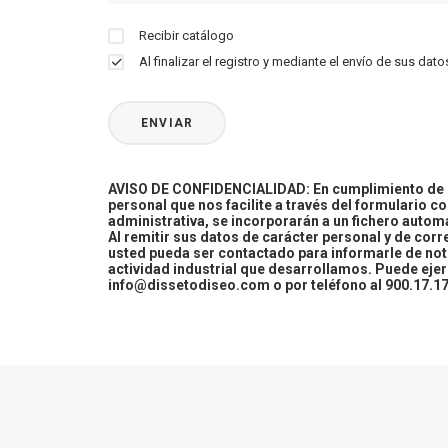
Recibir catálogo
Al finalizar el registro y mediante el envío de sus d
AVISO DE CONFIDENCIALIDAD: En cumplimiento de la
personal que nos facilite a través del formulario c
administrativa, se incorporarán a un fichero automa
Al remitir sus datos de carácter personal y de cor
usted pueda ser contactado para informarle de not
actividad industrial que desarrollamos. Puede ej
info@dissetodiseo.com o por teléfono al 900.17.17