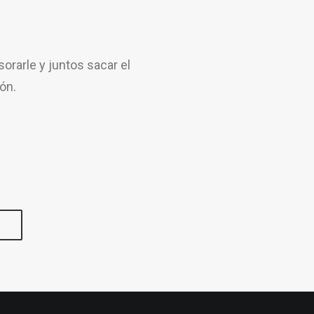
rarle y juntos sacar el
ón.