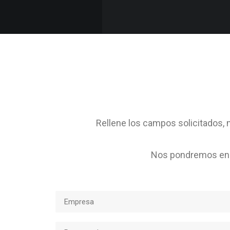
Rellene los campos solicitados, m
Nos pondremos en c