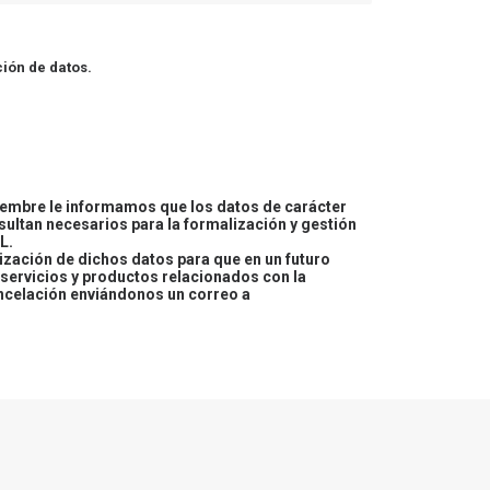
ión de datos.
embre le informamos que los datos de carácter
esultan necesarios para la formalización y gestión
L.
lización de dichos datos para que en un futuro
servicios y productos relacionados con la
ncelación enviándonos un correo a