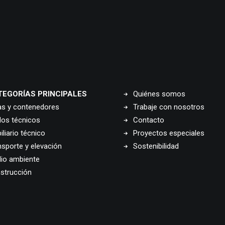
TEGORÍAS PRINCIPALES
Quiénes somos
as y contenedores
Trabaje con nosotros
los técnicos
Contacto
liario técnico
Proyectos especiales
nsporte y elevación
Sostenibilidad
io ambiente
strucción