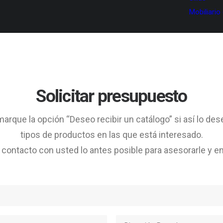
Mobiliario
Solicitar presupuesto
arque la opción “Deseo recibir un catálogo” si así lo des
tipos de productos en las que está interesado.
ontacto con usted lo antes posible para asesorarle y en