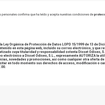
atos personales confirma que ha leído y acepta nuestras condiciones de
protecc
 Ley Orgánica de Protección de Datos LOPD 15/1999 de 13 de Dici
ontenido en esta página web, incluido su correo electrónico, y que r
tizado cuya titularidad y responsabilidad ostenta Disset Odiseo, S.
reo electrónico a Disset Odiseo, S.L., expresamente AUTORIZA la uti
icias, novedades y promociones, así como cualquier otra oferta de 
ercitar en todo momento sus derechos de acceso, modificación o ca
.00.