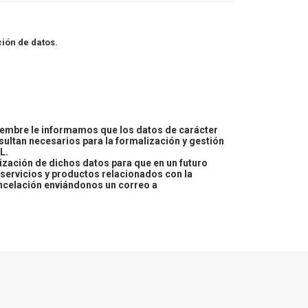
ión de datos.
embre le informamos que los datos de carácter
esultan necesarios para la formalización y gestión
L.
lización de dichos datos para que en un futuro
servicios y productos relacionados con la
ncelación enviándonos un correo a