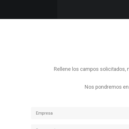
Rellene los campos solicitados, m
Nos pondremos en c