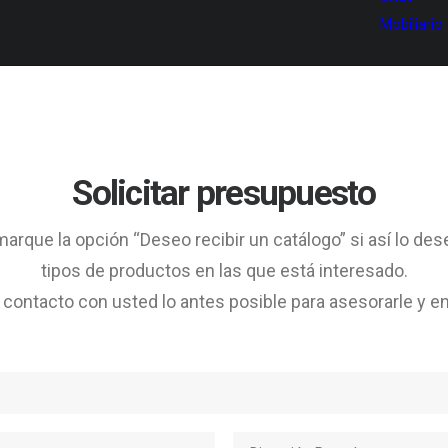
Mobiliario
Solicitar presupuesto
arque la opción “Deseo recibir un catálogo” si así lo des
tipos de productos en las que está interesado.
ontacto con usted lo antes posible para asesorarle y en