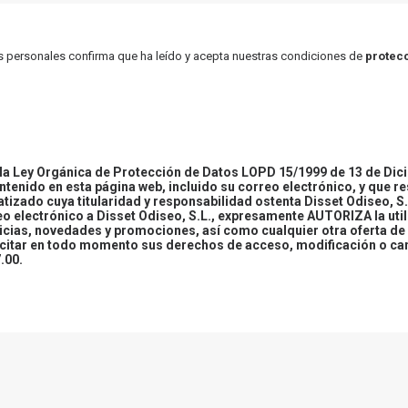
atos personales confirma que ha leído y acepta nuestras condiciones de
protecc
 Ley Orgánica de Protección de Datos LOPD 15/1999 de 13 de Dici
ontenido en esta página web, incluido su correo electrónico, y que r
tizado cuya titularidad y responsabilidad ostenta Disset Odiseo, S.
reo electrónico a Disset Odiseo, S.L., expresamente AUTORIZA la uti
icias, novedades y promociones, así como cualquier otra oferta de 
ercitar en todo momento sus derechos de acceso, modificación o ca
.00.