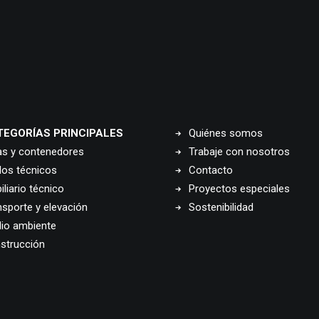
TEGORÍAS PRINCIPALES
Quiénes somos
as y contenedores
Trabaje con nosotros
los técnicos
Contacto
liario técnico
Proyectos especiales
nsporte y elevación
Sostenibilidad
io ambiente
strucción