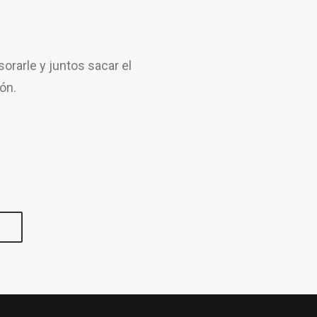
rarle y juntos sacar el
ón.