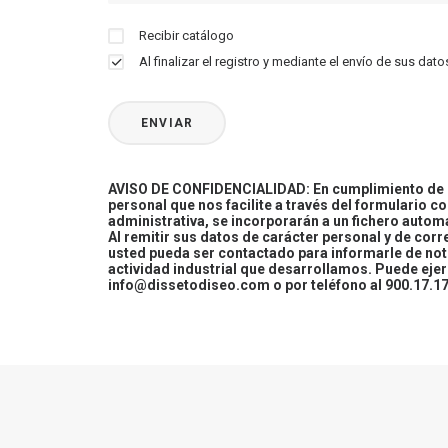
Recibir catálogo
Al finalizar el registro y mediante el envío de sus d
AVISO DE CONFIDENCIALIDAD: En cumplimiento de la
personal que nos facilite a través del formulario c
administrativa, se incorporarán a un fichero automa
Al remitir sus datos de carácter personal y de cor
usted pueda ser contactado para informarle de not
actividad industrial que desarrollamos. Puede ej
info@dissetodiseo.com o por teléfono al 900.17.17