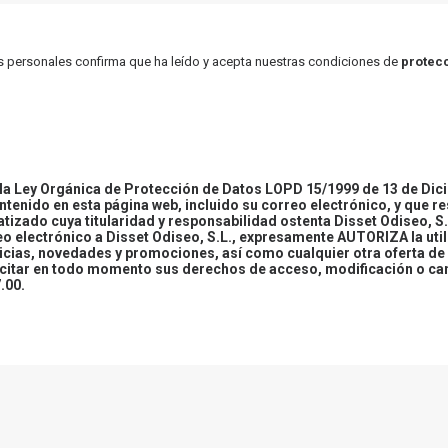
atos personales confirma que ha leído y acepta nuestras condiciones de
protecc
 Ley Orgánica de Protección de Datos LOPD 15/1999 de 13 de Dici
ontenido en esta página web, incluido su correo electrónico, y que r
tizado cuya titularidad y responsabilidad ostenta Disset Odiseo, S.
reo electrónico a Disset Odiseo, S.L., expresamente AUTORIZA la uti
icias, novedades y promociones, así como cualquier otra oferta de 
ercitar en todo momento sus derechos de acceso, modificación o ca
.00.