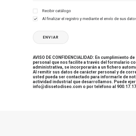
Recibir catálogo
Al finalizar el registro y mediante el envío de sus d
AVISO DE CONFIDENCIALIDAD: En cumplimiento de la
personal que nos facilite a través del formulario c
administrativa, se incorporarán a un fichero automa
Al remitir sus datos de carácter personal y de cor
usted pueda ser contactado para informarle de not
actividad industrial que desarrollamos. Puede ej
info@dissetodiseo.com o por teléfono al 900.17.17