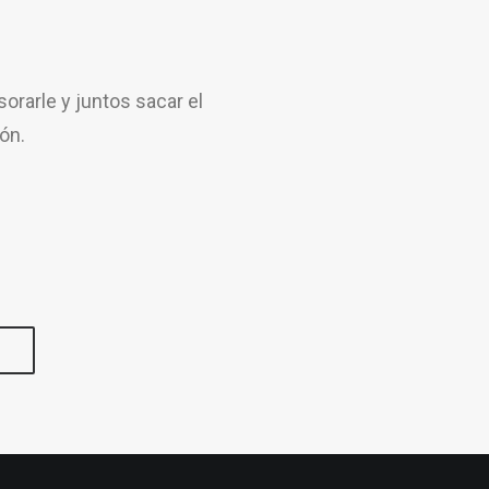
rarle y juntos sacar el
ón.