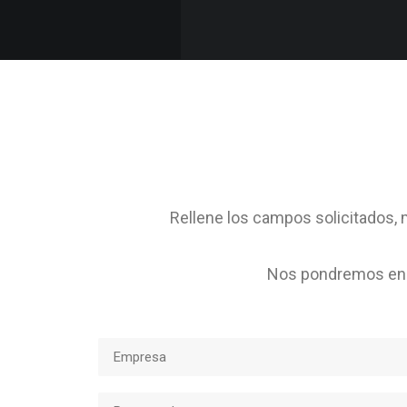
Rellene los campos solicitados, m
Nos pondremos en c