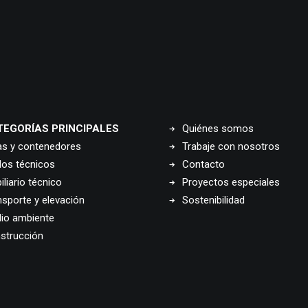
TEGORÍAS PRINCIPALES
Quiénes somos
as y contenedores
Trabaje con nosotros
los técnicos
Contacto
liario técnico
Proyectos especiales
nsporte y elevación
Sostenibilidad
io ambiente
strucción