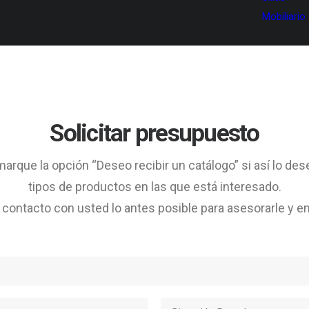
Mobiliario
Solicitar presupuesto
arque la opción “Deseo recibir un catálogo” si así lo des
tipos de productos en las que está interesado.
ontacto con usted lo antes posible para asesorarle y en