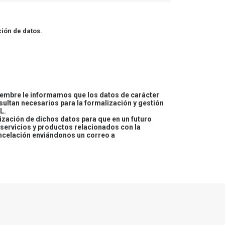
ión de datos.
embre le informamos que los datos de carácter
esultan necesarios para la formalización y gestión
L.
lización de dichos datos para que en un futuro
servicios y productos relacionados con la
ncelación enviándonos un correo a