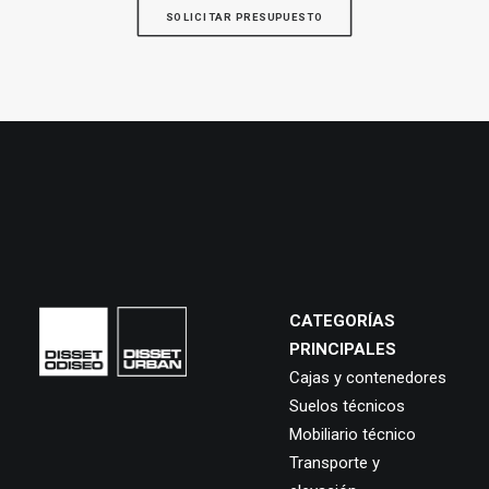
SOLICITAR PRESUPUESTO
CATEGORÍAS
PRINCIPALES
Cajas y contenedores
Suelos técnicos
Mobiliario técnico
Transporte y