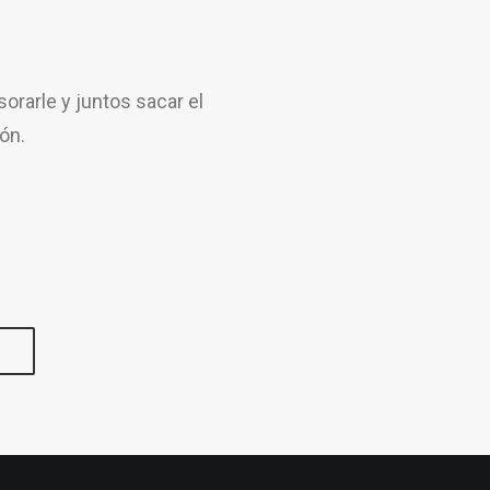
rarle y juntos sacar el
ón.