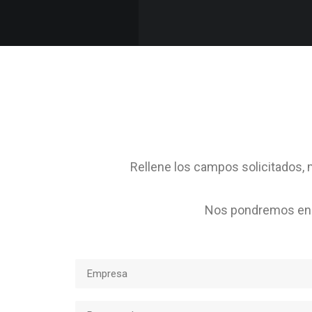
Rellene los campos solicitados, m
Nos pondremos en c