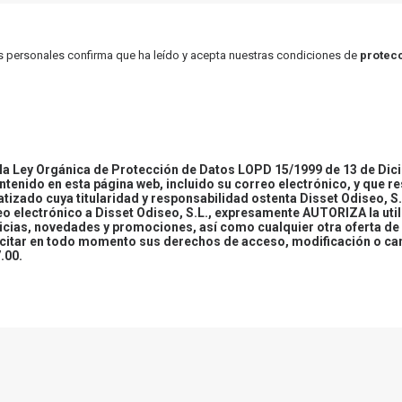
atos personales confirma que ha leído y acepta nuestras condiciones de
protecc
 Ley Orgánica de Protección de Datos LOPD 15/1999 de 13 de Dici
ontenido en esta página web, incluido su correo electrónico, y que r
tizado cuya titularidad y responsabilidad ostenta Disset Odiseo, S.
reo electrónico a Disset Odiseo, S.L., expresamente AUTORIZA la uti
icias, novedades y promociones, así como cualquier otra oferta de 
ercitar en todo momento sus derechos de acceso, modificación o ca
.00.