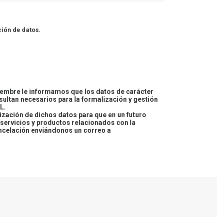
ión de datos.
embre le informamos que los datos de carácter
esultan necesarios para la formalización y gestión
L.
lización de dichos datos para que en un futuro
servicios y productos relacionados con la
ncelación enviándonos un correo a