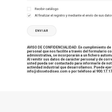
Recibir catálogo
Al finalizar el registro y mediante el envío de sus d
AVISO DE CONFIDENCIALIDAD: En cumplimiento de la
personal que nos facilite a través del formulario c
administrativa, se incorporarán a un fichero automa
Al remitir sus datos de carácter personal y de cor
usted pueda ser contactado para informarle de not
actividad industrial que desarrollamos. Puede ej
info@dissetodiseo.com o por teléfono al 900.17.17