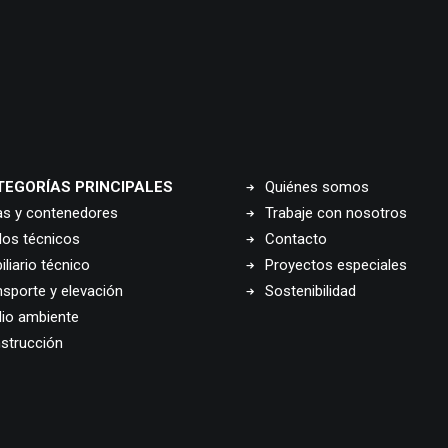
TEGORÍAS PRINCIPALES
Quiénes somos
as y contenedores
Trabaje con nosotros
los técnicos
Contacto
liario técnico
Proyectos especiales
nsporte y elevación
Sostenibilidad
io ambiente
strucción