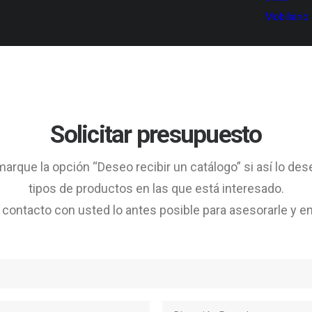
Mobiliario
Solicitar presupuesto
arque la opción “Deseo recibir un catálogo” si así lo des
tipos de productos en las que está interesado.
ontacto con usted lo antes posible para asesorarle y en