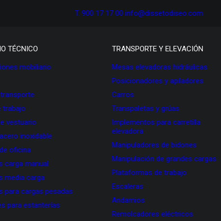
T. 900 17 17 00
info@dissetodiseo.com
IO TÉCNICO
TRANSPORTE Y ELEVACIÓN
ones mobiliario
Mesas elevadoras hidráulicas
Posicionadores y apiladores
 transporte
Carros
 trabajo
Transpaletas y grúas
de vestuario
Implementos para carretilla
elevadora
 acero inoxidable
Manipuladores de bidones
 de oficina
Manipulación de grandes cargas
as carga manual
Plataformas de trabajo
as media carga
Escaleras
as para cargas pesadas
Andamios
s para estanterías
Remolcadores eléctricos