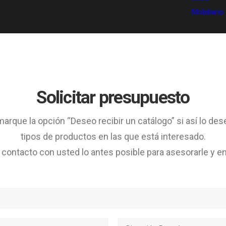
Mobiliario
Solicitar presupuesto
arque la opción “Deseo recibir un catálogo” si así lo des
tipos de productos en las que está interesado.
ontacto con usted lo antes posible para asesorarle y en