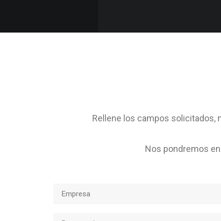
Rellene los campos solicitados, m
Nos pondremos en c