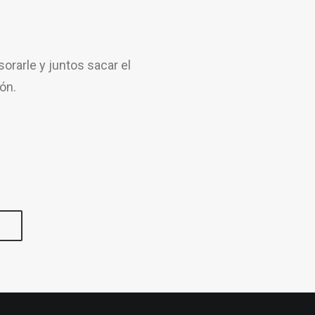
rarle y juntos sacar el
ón.