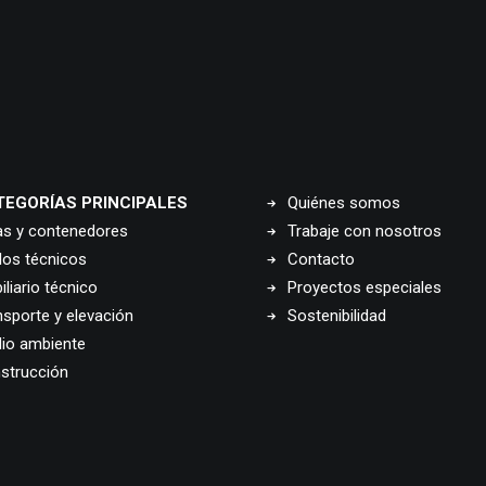
TEGORÍAS PRINCIPALES
Quiénes somos
as y contenedores
Trabaje con nosotros
los técnicos
Contacto
liario técnico
Proyectos especiales
nsporte y elevación
Sostenibilidad
io ambiente
strucción