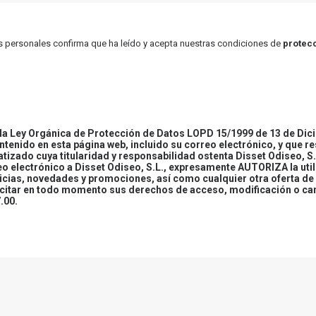
atos personales confirma que ha leído y acepta nuestras condiciones de
protecc
 Ley Orgánica de Protección de Datos LOPD 15/1999 de 13 de Dici
ontenido en esta página web, incluido su correo electrónico, y que r
tizado cuya titularidad y responsabilidad ostenta Disset Odiseo, S.
reo electrónico a Disset Odiseo, S.L., expresamente AUTORIZA la uti
icias, novedades y promociones, así como cualquier otra oferta de 
ercitar en todo momento sus derechos de acceso, modificación o ca
.00.