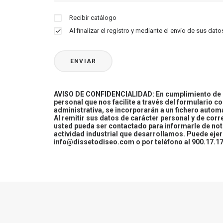
Recibir catálogo
Al finalizar el registro y mediante el envío de sus d
AVISO DE CONFIDENCIALIDAD: En cumplimiento de la
personal que nos facilite a través del formulario c
administrativa, se incorporarán a un fichero automa
Al remitir sus datos de carácter personal y de cor
usted pueda ser contactado para informarle de not
actividad industrial que desarrollamos. Puede ej
info@dissetodiseo.com o por teléfono al 900.17.17