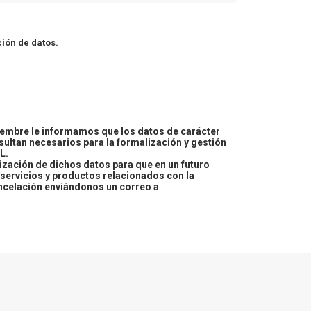
ión de datos.
embre le informamos que los datos de carácter
esultan necesarios para la formalización y gestión
L.
lización de dichos datos para que en un futuro
servicios y productos relacionados con la
ncelación enviándonos un correo a