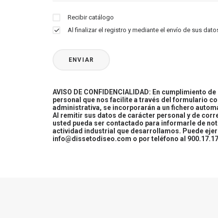
Recibir catálogo
Al finalizar el registro y mediante el envío de sus d
AVISO DE CONFIDENCIALIDAD: En cumplimiento de la
personal que nos facilite a través del formulario c
administrativa, se incorporarán a un fichero automa
Al remitir sus datos de carácter personal y de cor
usted pueda ser contactado para informarle de not
actividad industrial que desarrollamos. Puede ej
info@dissetodiseo.com o por teléfono al 900.17.17