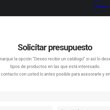
Mobiliario
Solicitar presupuesto
arque la opción “Deseo recibir un catálogo” si así lo des
tipos de productos en las que está interesado.
ontacto con usted lo antes posible para asesorarle y en