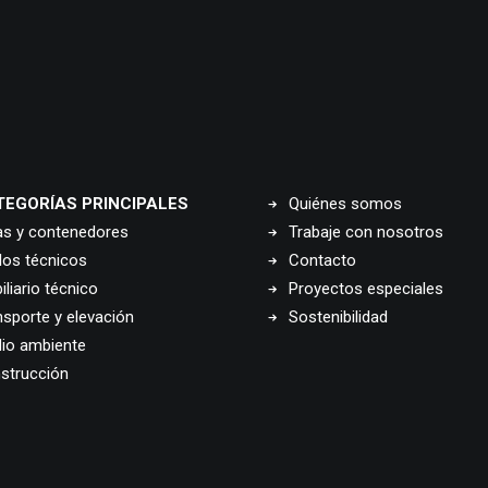
TEGORÍAS PRINCIPALES
Quiénes somos
as y contenedores
Trabaje con nosotros
los técnicos
Contacto
liario técnico
Proyectos especiales
nsporte y elevación
Sostenibilidad
io ambiente
strucción