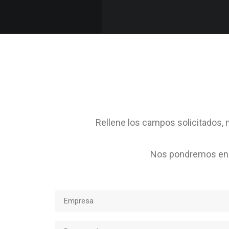
Rellene los campos solicitados, m
Nos pondremos en c