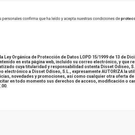
atos personales confirma que ha leído y acepta nuestras condiciones de
protecc
 Ley Orgánica de Protección de Datos LOPD 15/1999 de 13 de Dici
ontenido en esta página web, incluido su correo electrónico, y que r
tizado cuya titularidad y responsabilidad ostenta Disset Odiseo, S.
reo electrónico a Disset Odiseo, S.L., expresamente AUTORIZA la uti
icias, novedades y promociones, así como cualquier otra oferta de 
ercitar en todo momento sus derechos de acceso, modificación o ca
.00.