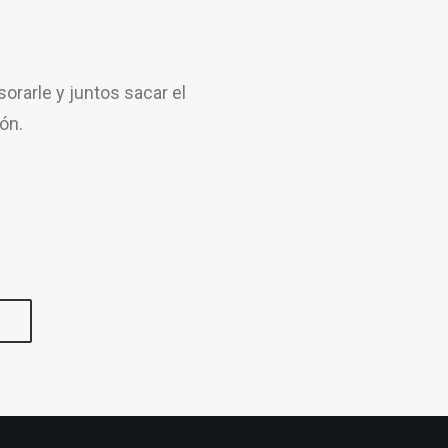
rarle y juntos sacar el
ón.