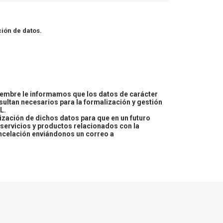
ión de datos.
embre le informamos que los datos de carácter
esultan necesarios para la formalización y gestión
L.
lización de dichos datos para que en un futuro
servicios y productos relacionados con la
ncelación enviándonos un correo a