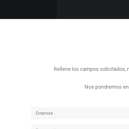
Rellene los campos solicitados, m
Nos pondremos en c