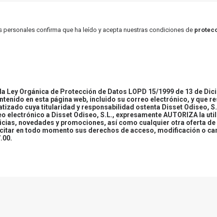
atos personales confirma que ha leído y acepta nuestras condiciones de
protecc
 Ley Orgánica de Protección de Datos LOPD 15/1999 de 13 de Dici
ontenido en esta página web, incluido su correo electrónico, y que r
tizado cuya titularidad y responsabilidad ostenta Disset Odiseo, S.
reo electrónico a Disset Odiseo, S.L., expresamente AUTORIZA la uti
icias, novedades y promociones, así como cualquier otra oferta de 
ercitar en todo momento sus derechos de acceso, modificación o ca
.00.