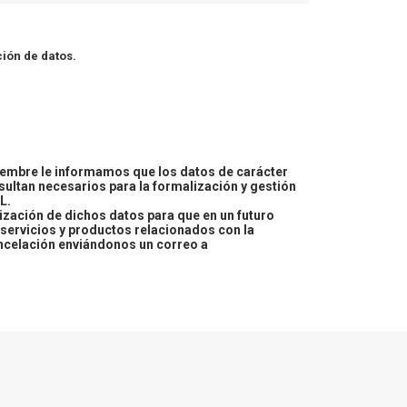
ión de datos.
embre le informamos que los datos de carácter
esultan necesarios para la formalización y gestión
L.
lización de dichos datos para que en un futuro
servicios y productos relacionados con la
ncelación enviándonos un correo a