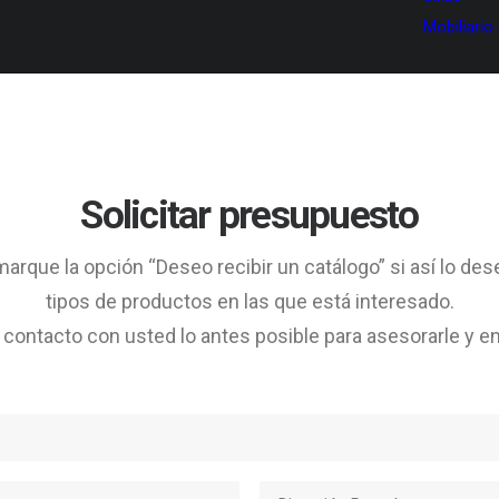
Mobiliario
Solicitar presupuesto
arque la opción “Deseo recibir un catálogo” si así lo des
tipos de productos en las que está interesado.
ontacto con usted lo antes posible para asesorarle y en