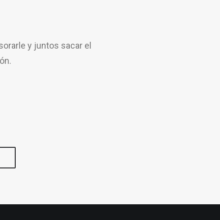
rarle y juntos sacar el
ón.