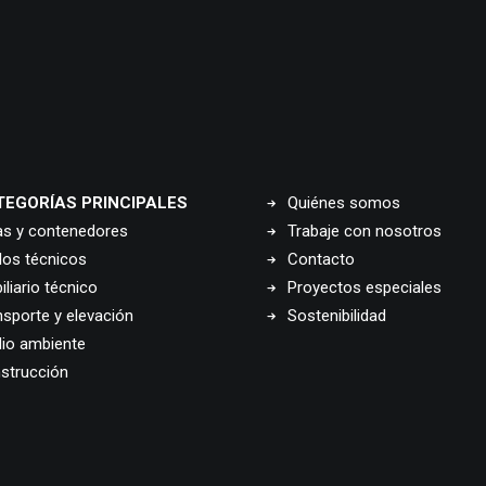
TEGORÍAS PRINCIPALES
Quiénes somos
as y contenedores
Trabaje con nosotros
los técnicos
Contacto
liario técnico
Proyectos especiales
nsporte y elevación
Sostenibilidad
io ambiente
strucción