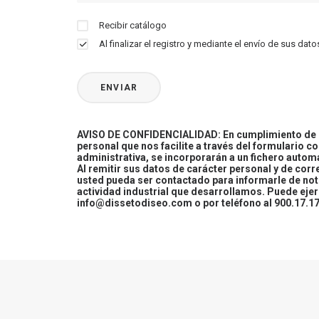
Recibir catálogo
Al finalizar el registro y mediante el envío de sus d
AVISO DE CONFIDENCIALIDAD: En cumplimiento de la
personal que nos facilite a través del formulario c
administrativa, se incorporarán a un fichero automa
Al remitir sus datos de carácter personal y de cor
usted pueda ser contactado para informarle de not
actividad industrial que desarrollamos. Puede ej
info@dissetodiseo.com o por teléfono al 900.17.17